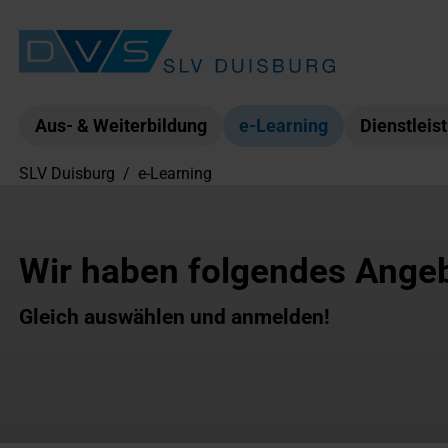
Aus- & Weiterbildung
e-Learning
Dienstleis
SLV Duisburg
/
e-Learning
Wir haben folgendes Angeb
Gleich auswählen und anmelden!