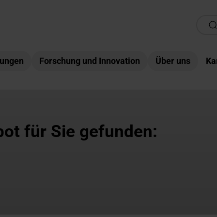
tungen
Forschung und Innovation
Über uns
Ka
ot für Sie gefunden: