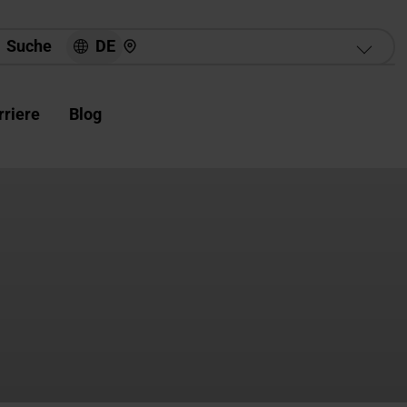
Hier finden Sie uns
DE
Suche
rriere
Blog