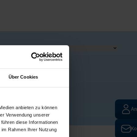
Funktion
Über Cookies
N
O
P
Q
R
 Medien anbieten zu können
An
hrer Verwendung unserer
 führen diese Informationen
Ko
ie im Rahmen Ihrer Nutzung