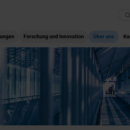
tungen
Forschung und Innovation
Über uns
Ka