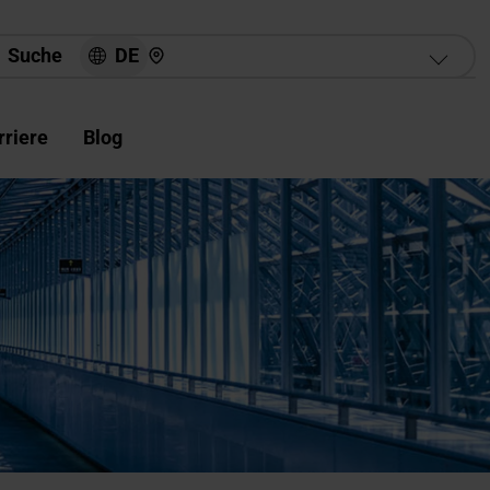
Hier finden Sie uns
DE
Suche
rriere
Blog