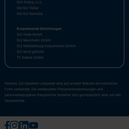
SVV Praha, s.r.o.
GSI SLV Türkei
GSI SLV Namibia
Kooperierende Einrichtungen
SLV Halle GmbH
SLV Mannheim GmbH
SLV Mecklenburg-Vorpommern GmbH
SLV Nord gGmbH
TC Kleben GmbH
Hinweis: Zur besseren Lesbarkeit wird auf unserer Website die männliche
Form verwendet. Die verwendeten Personenbezeichnungen und
personenbezogenen Hauptwörter beziehen sich grundsätzlich aber auf alle
Geschlechter.