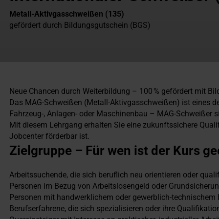
Metall-Aktivgasschweißen (135)
gefördert durch Bildungsgutschein (BGS)
Neue Chancen durch Weiterbildung – 100 % gefördert mit Bild
Das MAG-Schweißen (Metall-Aktivgasschweißen) ist eines der
Fahrzeug-, Anlagen- oder Maschinenbau – MAG-Schweißer si
Mit diesem Lehrgang erhalten Sie eine zukunftssichere Qualifi
Jobcenter förderbar ist.
Zielgruppe – Für wen ist der Kurs ge
Arbeitssuchende, die sich beruflich neu orientieren oder qual
Personen im Bezug von Arbeitslosengeld oder Grundsicheru
Personen mit handwerklichem oder gewerblich-technischem 
Berufserfahrene, die sich spezialisieren oder ihre Qualifikati