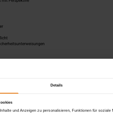
it mit Perspektive
er
licht
icherheitsunterweisungen
Details
Cookies
nhalte und Anzeigen zu personalisieren, Funktionen für soziale