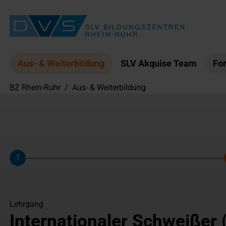
Aus- & Weiterbildung
SLV Akquise Team
For
BZ Rhein-Ruhr
/
Aus- & Weiterbildung
1
Schritt
Lehrgang
Internationaler Schweißer