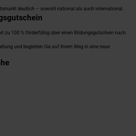
smarkt deutlich – sowohl national als auch international.
ngsgutschein
it zu 100 % förderfähig über einen Bildungsgutschein nach
tellung und begleiten Sie auf Ihrem Weg in eine neue
ähe