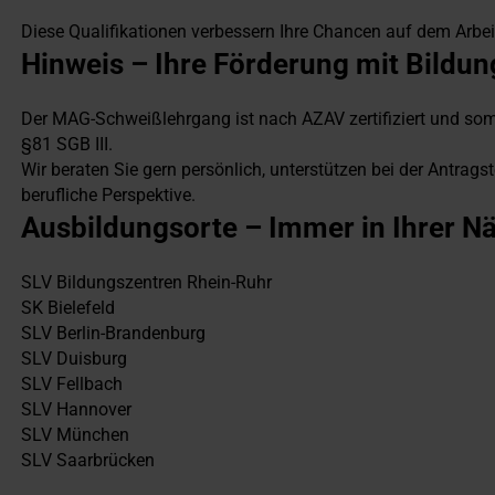
Diese Qualifikationen verbessern Ihre Chancen auf dem Arbeit
Hinweis – Ihre Förderung mit Bildu
Der MAG-Schweißlehrgang ist nach AZAV zertifiziert und som
§81 SGB III.
Wir beraten Sie gern persönlich, unterstützen bei der Antrags
berufliche Perspektive.
Ausbildungsorte – Immer in Ihrer N
SLV Bildungszentren Rhein-Ruhr
SK Bielefeld
SLV Berlin-Brandenburg
SLV Duisburg
SLV Fellbach
SLV Hannover
SLV München
SLV Saarbrücken