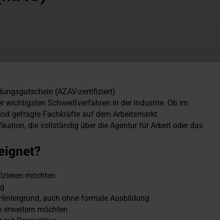
ungsgutschein (AZAV-zertifiziert)
 wichtigsten Schweißverfahren in der Industrie. Ob im
nd gefragte Fachkräfte auf dem Arbeitsmarkt.
kation, die vollständig über die Agentur für Arbeit oder das
eignet?
ifizieren möchten
ng
Hintergrund, auch ohne formale Ausbildung
on erweitern möchten