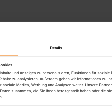
Details
Cookies
nhalte und Anzeigen zu personalisieren, Funktionen für soziale
Website zu analysieren. Außerdem geben wir Informationen zu I
r soziale Medien, Werbung und Analysen weiter. Unsere Partner
 Daten zusammen, die Sie ihnen bereitgestellt haben oder die s
n.