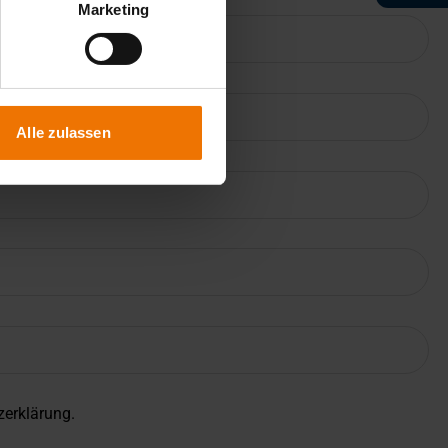
Marketing
Alle zulassen
zerklärung
.