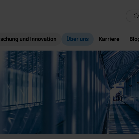
schung und Innovation
Über uns
Karriere
Blo