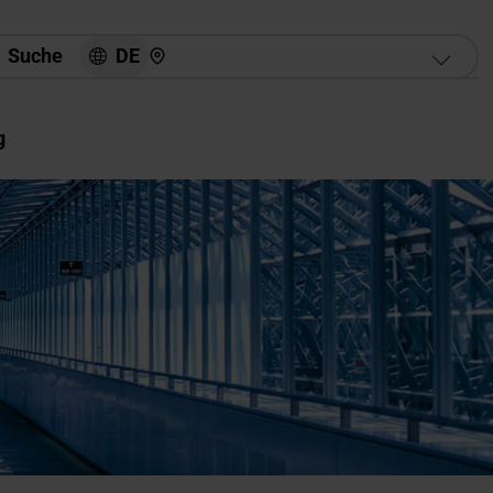
Hier finden Sie uns
DE
Suche
g