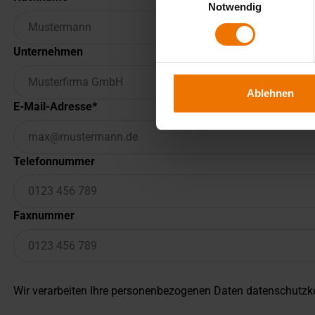
Notwendig
Unternehmen
Ablehnen
E-Mail-Adresse
Telefonnummer
Faxnummer
Wir verarbeiten Ihre personenbezogenen Daten datenschutzko