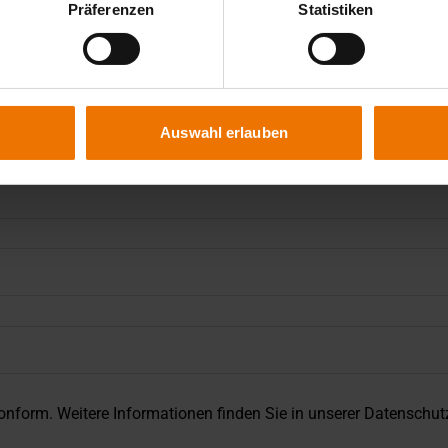
Präferenzen
Statistiken
Auswahl erlauben
nform. Weitere Informationen finden Sie in unserer
Datenschut