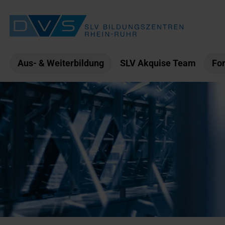
Aus- & Weiterbildung
SLV Akquise Team
For