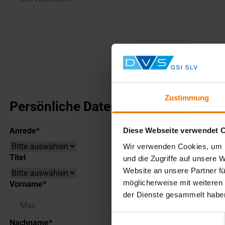
Zustimmung
Persönliche Daten
Diese Webseite verwendet 
Anrede
Wir verwenden Cookies, um I
Titel
und die Zugriffe auf unsere 
Website an unsere Partner fü
möglicherweise mit weiteren
Vorname
der Dienste gesammelt habe
Einwilligungsauswahl
Nachname