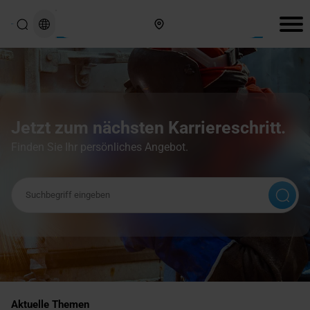
Hier finden Sie uns
Jetzt zum nächsten Karriereschritt.
Finden Sie Ihr persönliches Angebot.
Suchbegriff
Aktuelle Themen