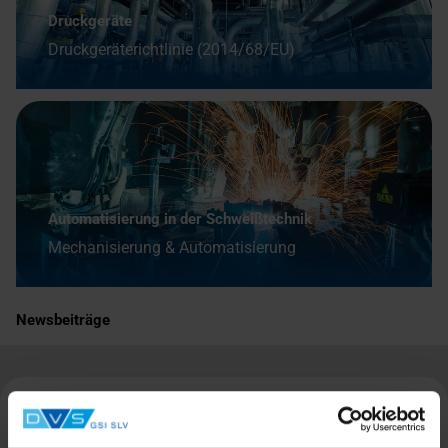
Druckgeräte
Druckgeräterichtlinie (2014/68/EU)
Automatisierung in der Schweißtechnik
Mechanisierung & Automatisierung
Newsbeiträge