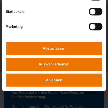
Statistiken
Marketing
Alle zulassen
Alle Beiträge
Auswahl erlauben
Ablehnen
Aus Potenzial werden Profis: Neue Wege zur
Fachkräftesicherung.
Qualifizierung statt Warteschleife: Wer wird