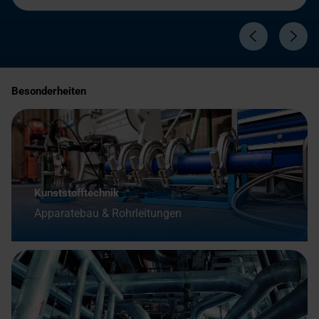
Besonderheiten
Kunststofftechnik
Apparatebau & Rohrleitungen