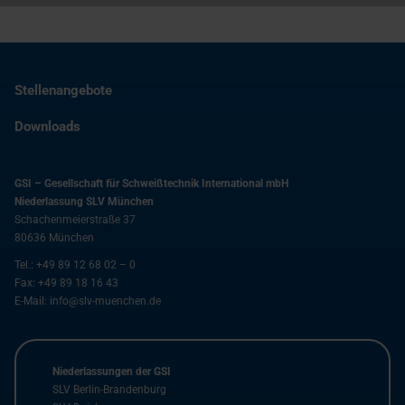
Stellenangebote
Downloads
GSI – Gesellschaft für Schweißtechnik International mbH
Niederlassung SLV München
Schachenmeierstraße 37
80636
München
Tel.:
+49 89 12 68 02 – 0
Fax:
+49 89 18 16 43
E-Mail:
info@slv-muenchen.de
Niederlassungen der GSI
SLV Berlin-Brandenburg