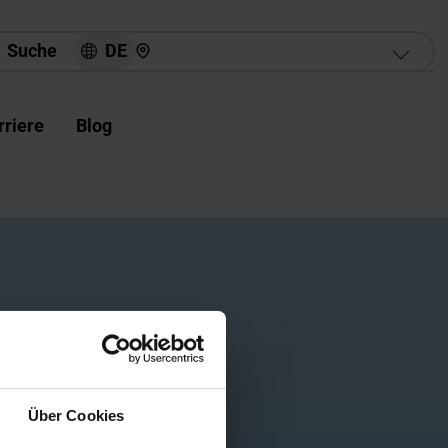
Hier finden Sie uns
DE
Suche
rriere
Blog
Jetzt suchen
Über Cookies