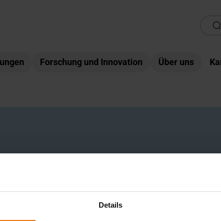
tungen
Forschung und Innovation
Über uns
Ka
Details