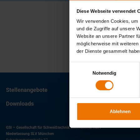
Diese Webseite verwendet 
Wir verwenden Cookies, um I
und die Zugriffe auf unsere 
Website an unsere Partner fü
möglicherweise mit weiteren
der Dienste gesammelt habe
Einwilligungsauswahl
Notwendig
Stellenangebote
Downloads
Ablehnen
GSI – Gesellschaft für Schweißtechnik International mbH
Niederlassung SLV München