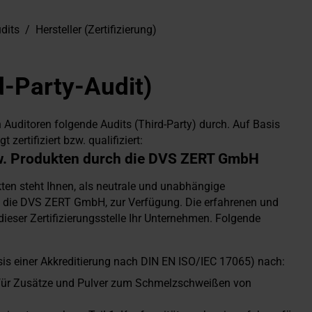
dits
/
Hersteller (Zertifizierung)
d-Party-Audit)
Auditoren folgende Audits (Third-Party) durch. Auf Basis
 zertifiziert bzw. qualifiziert:
w. Produkten durch die DVS ZERT GmbH
en steht Ihnen, als neutrale und unabhängige
ner, die DVS ZERT GmbH, zur Verfügung. Die erfahrenen und
 dieser Zertifizierungsstelle Ihr Unternehmen. Folgende
asis einer Akkreditierung nach DIN EN ISO/IEC 17065) nach:
für Zusätze und Pulver zum Schmelzschweißen von