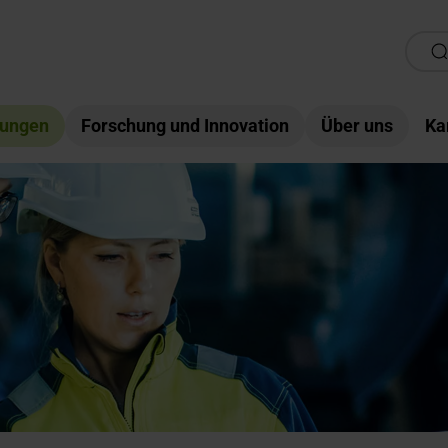
tungen
Forschung und Innovation
Über uns
Ka