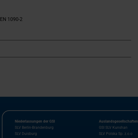
 EN 1090-2
Niederlassungen der GSI
Auslandsgesellschafte
SLV Berlin-Brandenburg
GSI SLV Kunshan
SLV Duisburg
SLV Polska Sp. z.o.o