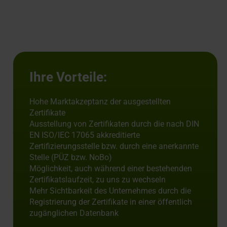
Ihre Vorteile:
Hohe Marktakzeptanz der ausgestellten
Zertifikate
Ausstellung von Zertifikaten durch die nach DIN
EN ISO/IEC 17065 akkreditierte
Zertifizierungsstelle bzw. durch eine anerkannte
Stelle (PÜZ bzw. NoBo)
Möglichkeit, auch während einer bestehenden
Zertifikatslaufzeit, zu uns zu wechseln
Mehr Sichtbarkeit des Unternehmes durch die
Registrierung der Zertifikate in einer öffentlich
zugänglichen Datenbank