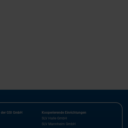
n der GSI GmbH
Kooperierende Einrichtungen
SLV Halle GmbH
SLV Mannheim GmbH