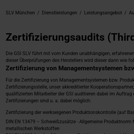
SLV München
/
Dienstleistungen
/
Leistungsangebot
/
Au
Zertifizierungsaudits (Thir
Die GSI SLV führt mit vom Kunden unabhängigen, erfahrenen 
dieser Überprüfungen des Herstellers wird dieser dann wie folgt
Zertifizierung von Managementsystemen bz
Für die Zertifizierung von Managementsystemen bzw. Produkt
Zertifizierungsstelle, unser akkreditierter Kooperationspart
qualifizierten Mitarbeiter der GSI auditieren dabei im Auftrag
Zertifizierungen sind u. a. dabei möglich:
Zertifizierung der werkseigenen Produktionskontrolle (auf B
DIN EN 13479 – Schweißzusätze - Allgemeine Produktnorm 
metallischen Werkstoffen