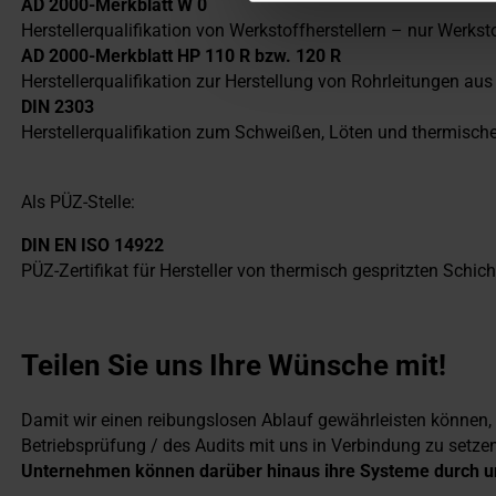
AD 2000-Merkblatt W 0
Herstellerqualifikation von Werkstoffherstellern – nur Werkst
AD 2000-Merkblatt HP 110 R bzw. 120 R
Herstellerqualifikation zur Herstellung von Rohrleitungen a
DIN 2303
Herstellerqualifikation zum Schweißen, Löten und thermisch
Als PÜZ-Stelle:
DIN EN ISO 14922
PÜZ-Zertifikat für Hersteller von thermisch gespritzten Sch
Teilen Sie uns Ihre Wünsche mit!
Damit wir einen reibungslosen Ablauf gewährleisten können, bi
Betriebsprüfung / des Audits mit uns in Verbindung zu setzen
Unternehmen können darüber hinaus ihre Systeme durch un