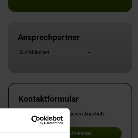
Ansprechpartner
Standort
Kontaktformular
Sie haben Fragen zu unserem Angebot?
Kontakt aufnehmen