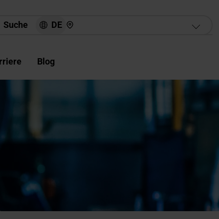
Hier finden Sie uns
DE
Suche
rriere
Blog