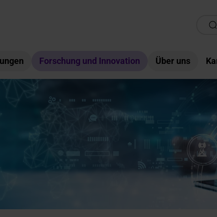
tungen
Forschung und Innovation
Über uns
Ka