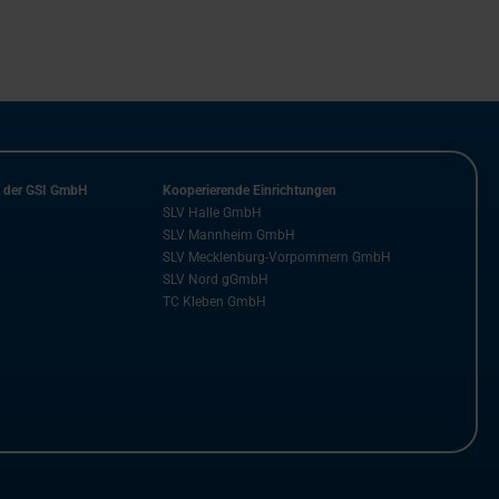
n der GSI GmbH
Kooperierende Einrichtungen
SLV Halle GmbH
SLV Mannheim GmbH
SLV Mecklenburg-Vorpommern GmbH
SLV Nord gGmbH
TC Kleben GmbH