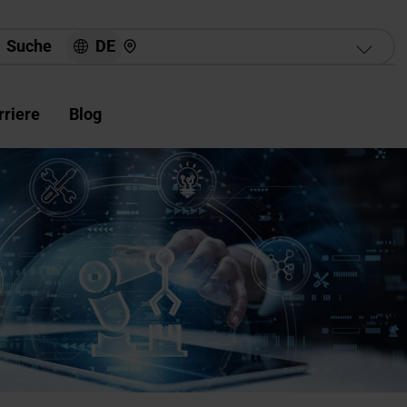
Hier finden Sie uns
DE
Suche
rriere
Blog