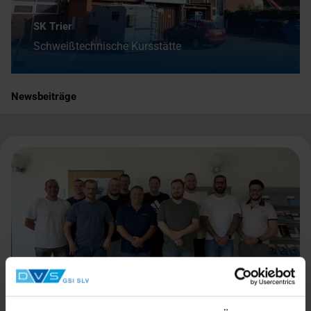
SK Trier
Schweißtechnische Kursstätte
Newsbeiträge