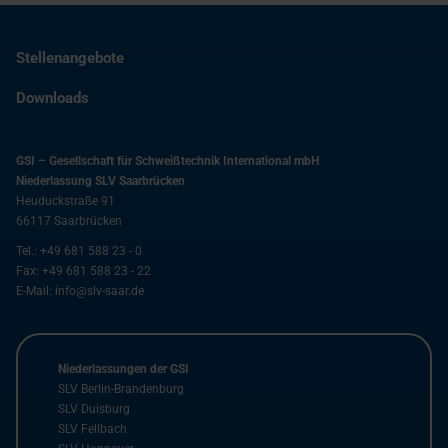
Stellenangebote
Downloads
GSI – Gesellschaft für Schweißtechnik International mbH
Niederlassung SLV Saarbrücken
Heuduckstraße 91
66117
Saarbrücken
Tel.:
+49 681 588 23 - 0
Fax:
+49 681 588 23 - 22
E-Mail:
info@slv-saar.de
Niederlassungen der GSI
SLV Berlin-Brandenburg
SLV Duisburg
SLV Fellbach