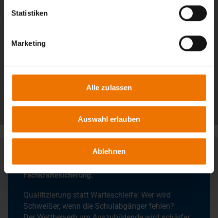
Statistiken
Marketing
Alle zulassen
Alle Beiträge
Auswahl erlauben
Ablehnen
Aus Potenzial werden Profis: Neue Wege zur
Fachkräftesicherung.
Qualifizierung statt Warteschleife: Wer wird
Schweißer, wenn die Schulabgänger fehlen?
Der Wettbewerb um Auszubildende wird schärfer.