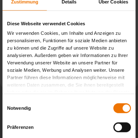
Zustimmung
Details
Über Cookies
Kühlen Kopf bewahrt in der Zerstörungsfreien Prüfung
Diese Webseite verwendet Cookies
Wir verwenden Cookies, um Inhalte und Anzeigen zu
MT2-Ausbildung bei Rekordtemperaturen erfolgreich abgeschlossen
personalisieren, Funktionen für soziale Medien anbieten
zu können und die Zugriffe auf unsere Website zu
analysieren. Außerdem geben wir Informationen zu Ihrer
News aus: SLV Saarbrücken
Verwendung unserer Website an unsere Partner für
soziale Medien, Werbung und Analysen weiter. Unsere
Partner führen diese Informationen möglicherweise mit
Weiterlesen
weiteren Daten zusammen, die Sie ihnen bereitgestellt
haben oder die sie im Rahmen Ihrer Nutzung der Dienste
gesammelt haben.
Einwilligungsauswahl
Notwendig
Präferenzen