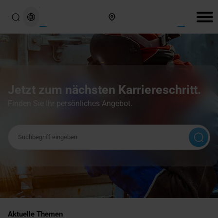
Hier finden Sie uns
Jetzt zum nächsten Karriereschritt.
Finden Sie Ihr persönliches Angebot.
Suchbegriff
Aktuelle Themen