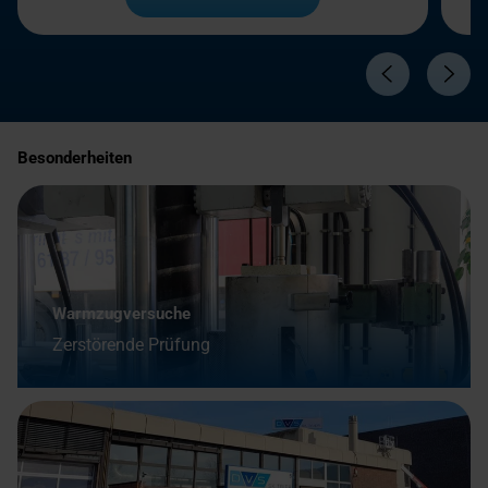
Besonderheiten
Warmzugversuche
Zerstörende Prüfung