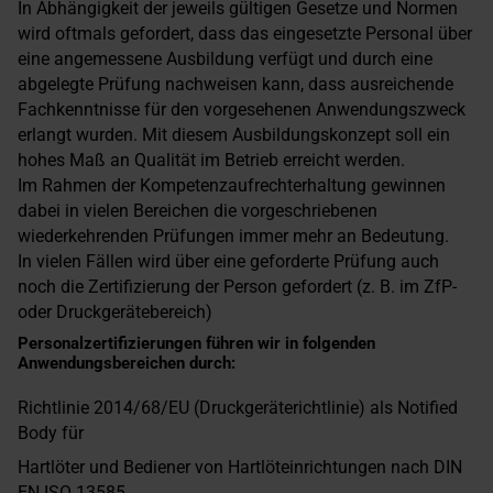
In Abhängigkeit der jeweils gültigen Gesetze und Normen
wird oftmals gefordert, dass das eingesetzte Personal über
eine angemessene Ausbildung verfügt und durch eine
abgelegte Prüfung nachweisen kann, dass ausreichende
Fachkenntnisse für den vorgesehenen Anwendungszweck
erlangt wurden. Mit diesem Ausbildungskonzept soll ein
hohes Maß an Qualität im Betrieb erreicht werden.
Im Rahmen der Kompetenzaufrechterhaltung gewinnen
dabei in vielen Bereichen die vorgeschriebenen
wiederkehrenden Prüfungen immer mehr an Bedeutung.
In vielen Fällen wird über eine geforderte Prüfung auch
noch die Zertifizierung der Person gefordert (z. B. im ZfP-
oder Druckgerätebereich)
Personalzertifizierungen führen wir in folgenden
Anwendungsbereichen durch:
Richtlinie 2014/68/EU (Druckgeräterichtlinie) als Notified
Body für
Hartlöter und Bediener von Hartlöteinrichtungen nach DIN
EN ISO 13585