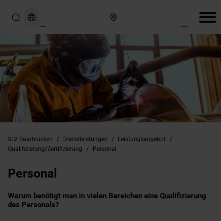
Hier finden Sie uns
SLV Saarbrücken
/
Dienstleistungen
/
Leistungsangebot
/
Qualifizierung/Zertifizierung
/
Personal
Personal
Warum benötigt man in vielen Bereichen eine Qualifizierung
des Personals?