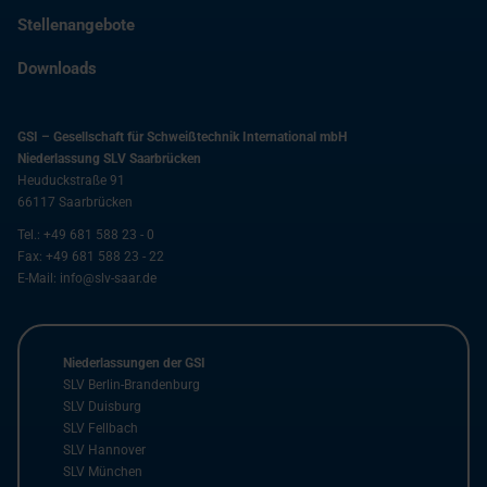
Stellenangebote
Downloads
GSI – Gesellschaft für Schweißtechnik International mbH
Niederlassung SLV Saarbrücken
Heuduckstraße 91
66117
Saarbrücken
Tel.:
+49 681 588 23 - 0
Fax:
+49 681 588 23 - 22
E-Mail:
info@slv-saar.de
Niederlassungen der GSI
SLV Berlin-Brandenburg
SLV Duisburg
SLV Fellbach
SLV Hannover
SLV München