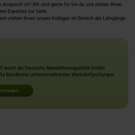
en Anspruch ist? Wir sind gerne für Sie da und stehen Ihnen
er Expertise zur Seite.
Dann stehen Ihnen unsere Kollegen im Bereich der Lehrgänge
25 durch die Deutsche Akkreditierungsstelle GmbH
roße Bandbreite unterschiedlichster Werkstoffprüfungen
wnloaden