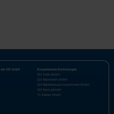
n der GSI GmbH
Kooperierende Einrichtungen
SLV Halle GmbH
SLV Mannheim GmbH
SLV Mecklenburg-Vorpommern GmbH
SLV Nord gGmbH
TC Kleben GmbH