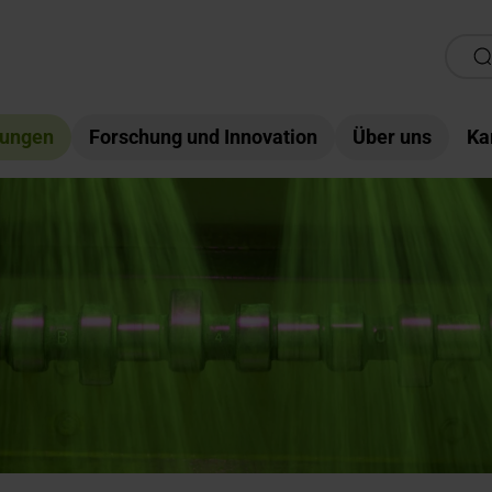
tungen
Forschung und Innovation
Über uns
Ka