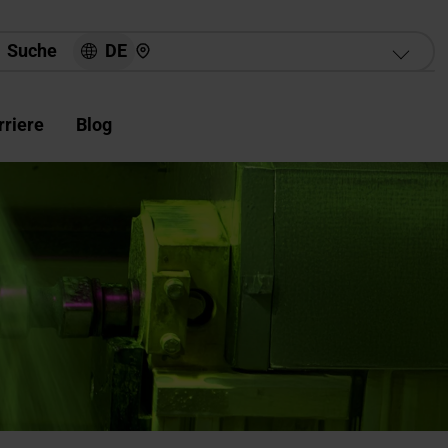
Hier finden Sie uns
DE
Suche
rriere
Blog