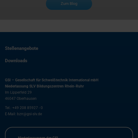
Zum Blog
Stellenangebote
Downloads
GSI – Gesellschaft für Schweißtechnik International mbH
Niederlassung SLV Bildungszentren Rhein-Ruhr
Im Lipperfeld 29
46047
Oberhausen
Tel.:
+49 208 85927 - 0
E-Mail:
bzrr@gsi-slv.de