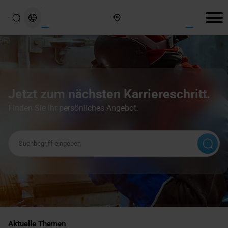
Hier finden Sie uns
Jetzt zum nächsten Karriereschritt.
Finden Sie Ihr persönliches Angebot.
Suchbegriff
Aktuelle Themen