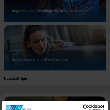
Angebote und Lehrgänge für Arbeitssuchende
Umschulungen mit IHK-Abschluss
Newsbeiträge