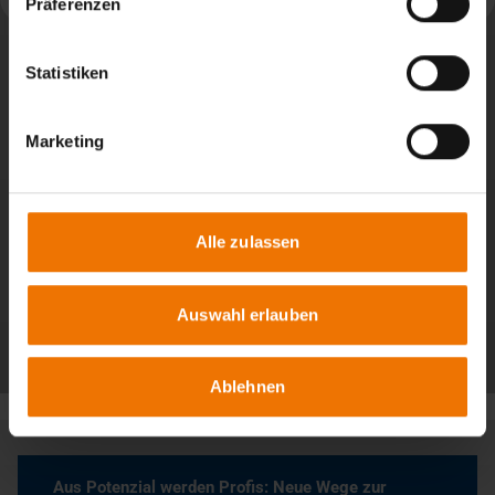
Präferenzen
Statistiken
Marketing
Alle zulassen
Auswahl erlauben
Alle Beiträge
Ablehnen
Aus Potenzial werden Profis: Neue Wege zur