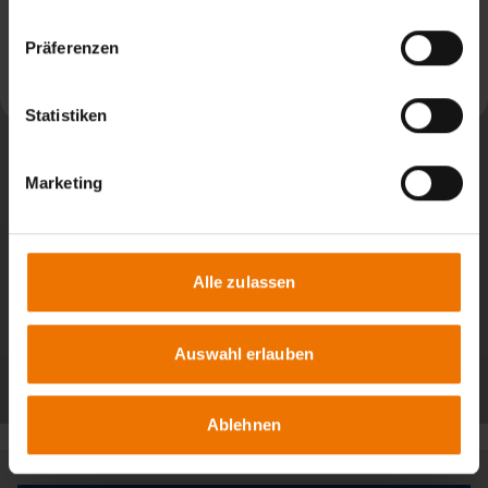
News aus: SLV Hannover
Präferenzen
Weiterlesen
Statistiken
Marketing
Alle zulassen
Auswahl erlauben
Alle Beiträge
Ablehnen