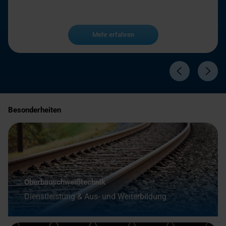
Mehr erfahren
Besonderheiten
Oberbauschweißtechnik
Dienstleistung & Aus- und Weiterbildung