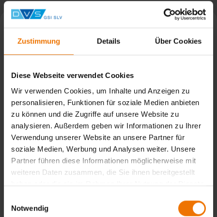
Zustimmung
Details
Über Cookies
Diese Webseite verwendet Cookies
Wir verwenden Cookies, um Inhalte und Anzeigen zu
personalisieren, Funktionen für soziale Medien anbieten
zu können und die Zugriffe auf unsere Website zu
analysieren. Außerdem geben wir Informationen zu Ihrer
Verwendung unserer Website an unsere Partner für
soziale Medien, Werbung und Analysen weiter. Unsere
IdeenExpo 2026 – Wir waren dabei!
Partner führen diese Informationen möglicherweise mit
weiteren Daten zusammen, die Sie ihnen bereitgestellt
haben oder die sie im Rahmen Ihrer Nutzung der Dienste
Neun Tage und über 400.000 Besucher.
gesammelt haben.
Einwilligungsauswahl
Notwendig