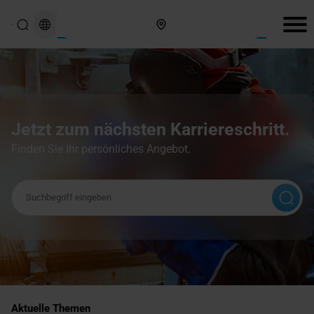
Hier finden Sie uns
Jetzt zum nächsten Karriereschritt.
Finden Sie Ihr persönliches Angebot.
Suchbegriff
Aktuelle Themen