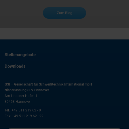
Zum Blog
Stellenangebote
Downloads
GSI – Gesellschaft für Schweißtechnik International mbH
Niederlassung SLV Hannover
Am Lindener Hafen 1
30453
Hannover
Tel.:
+49 511 219 62 - 0
Fax:
+49 511 219 62 - 22