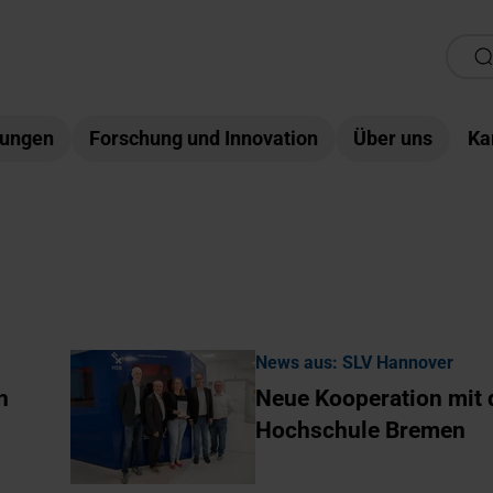
tungen
Forschung und Innovation
Über uns
Ka
News aus: SLV Hannover
n
Neue Kooperation mit 
Hochschule Bremen