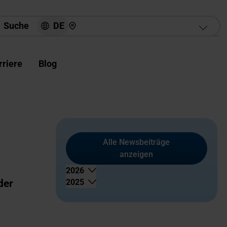
Hier finden Sie uns
DE
Suche
rriere
Blog
Alle Newsbeiträge
anzeigen
2026
der
2025