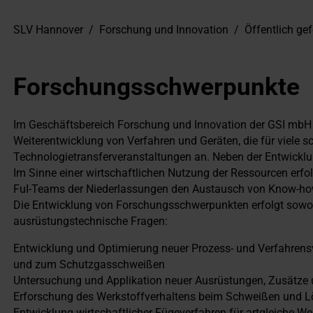
SLV Hannover
/
Forschung und Innovation
/
Öffentlich gef
Forschungsschwerpunkte
Im Geschäftsbereich Forschung und Innovation der GSI mbH 
Weiterentwicklung von Verfahren und Geräten, die für viele
Technologietransferveranstaltungen an. Neben der Entwicklun
Im Sinne einer wirtschaftlichen Nutzung der Ressourcen erfol
FuI-Teams der Niederlassungen den Austausch von Know-how
Die Entwicklung von Forschungsschwerpunkten erfolgt sowohl
ausrüstungstechnische Fragen:
Entwicklung und Optimierung neuer Prozess- und Verfahre
und zum Schutzgasschweißen
Untersuchung und Applikation neuer Ausrüstungen, Zusätze u
Erforschung des Werkstoffverhaltens beim Schweißen und L
Entwicklung wirtschaftlicher Fügeverfahren für artgleiche 