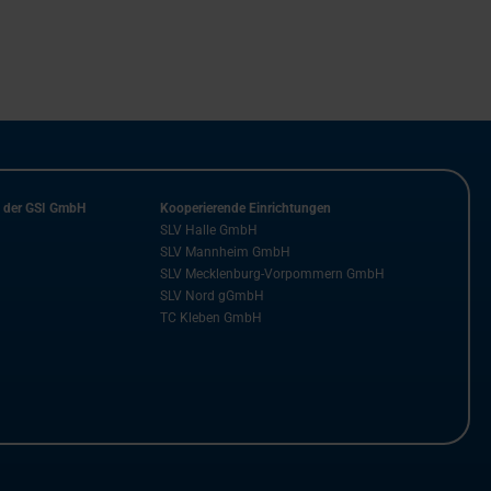
n der GSI GmbH
Kooperierende Einrichtungen
SLV Halle GmbH
SLV Mannheim GmbH
SLV Mecklenburg-Vorpommern GmbH
SLV Nord gGmbH
TC Kleben GmbH