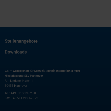
Stellenangebote
Downloads
GSI – Gesellschaft für Schweißtechnik International mbH
Niederlassung SLV Hannover
Am Lindener Hafen 1
30453
Hannover
Tel.:
+49 511 219 62 - 0
Fax:
+49 511 219 62 - 22