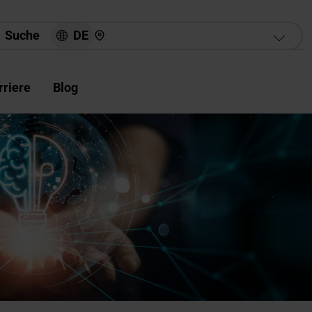
Hier finden Sie uns
DE
Suche
rriere
Blog