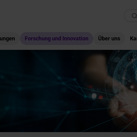
tungen
Forschung und Innovation
Über uns
Ka