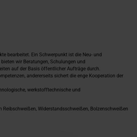
 bearbeitet. Ein Schwerpunkt ist die Neu- und
 bieten wir Beratungen, Schulungen und
ten auf der Basis öffentlicher Aufträge durch.
ompetenzen, andererseits sichert die enge Kooperation der
hnologische, werkstofftechnische und
um Reibschweißen, Widerstandsschweißen, Bolzenschweißen