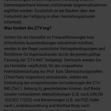
Dementsprechend können zielführende Gegenmaßnahmen
ergriffen werden. Zusätzlich ist der Bauherr über den
Fortschritt der Fertigung in allen Herstellungsphasen
informiert.
Was fordert die ZTV Ing?
Sofern Sie als Hersteller an Präqualifizierungen bzw.
öffentlichen Ausschreibungen teilnehmen möchten,
werden in der Regel zusätzliche Vertragsbedingungen und
Richtlinien für Ingenieurbauten durch die jeweils gültige
Fassung der "ZTV-ING" festgelegt. Demnach werden Sie
als Hersteller verpflichtet, für die vorgesehene
Fremdüberwachung nur Prüf- bzw. Überwachungsstellen
(Third Party Inspection) einzubinden, welche die
Einhaltung der entsprechenden Anforderungen der ZTV-
ING (Teil 1, Anhang A) gewährleisten können. Auf Basis
unserer vorhandenen Akkreditierungen (z.B. nach DIN EN
ISO/IEC 17020) und Benennungen (z.B. als PÜZ-Stelle
nach Landesbauordnung und Notified Body nach