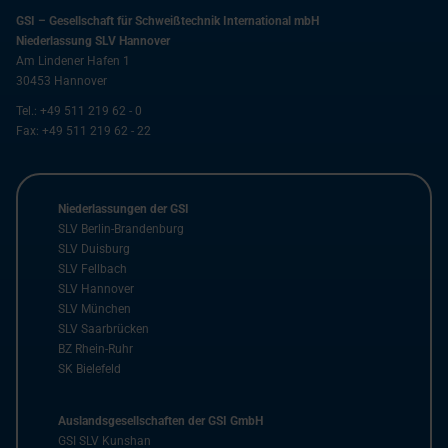
GSI – Gesellschaft für Schweißtechnik International mbH
Niederlassung SLV Hannover
Am Lindener Hafen 1
30453
Hannover
Tel.:
+49 511 219 62 - 0
Fax:
+49 511 219 62 - 22
Niederlassungen der GSI
SLV Berlin-Brandenburg
SLV Duisburg
SLV Fellbach
SLV Hannover
SLV München
SLV Saarbrücken
BZ Rhein-Ruhr
SK Bielefeld
Auslandsgesellschaften der GSI GmbH
GSI SLV Kunshan