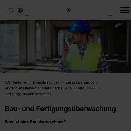
Hier finden Sie uns
SLV Hannover
/
Dienstleistungen
/
Leistungsangebot
/
Akkreditierte Inspektionsstelle nach DIN EN ISO/IEC 17020
/
Fertigungs-/Bauüberwachung
Bau- und Fertigungsüberwachung
Was ist eine Bauüberwachung?