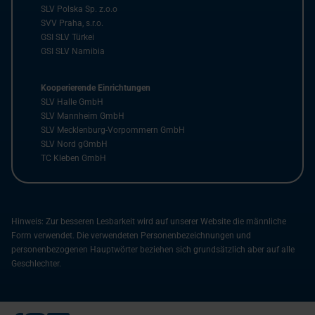
SLV Polska Sp. z.o.o
SVV Praha, s.r.o.
GSI SLV Türkei
GSI SLV Namibia
Kooperierende Einrichtungen
SLV Halle GmbH
SLV Mannheim GmbH
SLV Mecklenburg-Vorpommern GmbH
SLV Nord gGmbH
TC Kleben GmbH
Hinweis: Zur besseren Lesbarkeit wird auf unserer Website die männliche
Form verwendet. Die verwendeten Personenbezeichnungen und
personenbezogenen Hauptwörter beziehen sich grundsätzlich aber auf alle
Geschlechter.