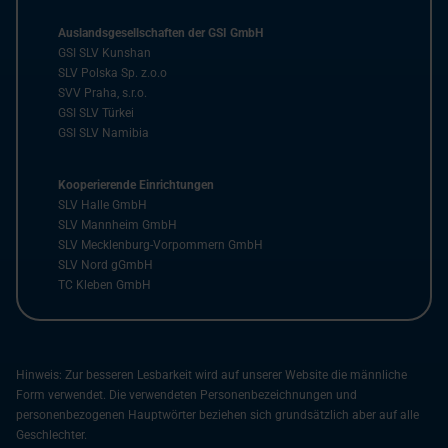
Auslandsgesellschaften der GSI GmbH
GSI SLV Kunshan
SLV Polska Sp. z.o.o
SVV Praha, s.r.o.
GSI SLV Türkei
GSI SLV Namibia
Kooperierende Einrichtungen
SLV Halle GmbH
SLV Mannheim GmbH
SLV Mecklenburg-Vorpommern GmbH
SLV Nord gGmbH
TC Kleben GmbH
Hinweis: Zur besseren Lesbarkeit wird auf unserer Website die männliche
Form verwendet. Die verwendeten Personenbezeichnungen und
personenbezogenen Hauptwörter beziehen sich grundsätzlich aber auf alle
Geschlechter.