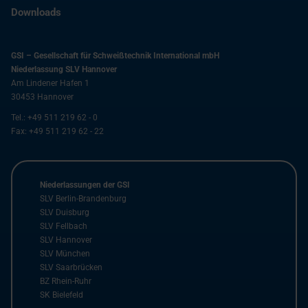
Downloads
GSI – Gesellschaft für Schweißtechnik International mbH
Niederlassung SLV Hannover
Am Lindener Hafen 1
30453
Hannover
Tel.:
+49 511 219 62 - 0
Fax:
+49 511 219 62 - 22
Niederlassungen der GSI
SLV Berlin-Brandenburg
SLV Duisburg
SLV Fellbach
SLV Hannover
SLV München
SLV Saarbrücken
BZ Rhein-Ruhr
SK Bielefeld