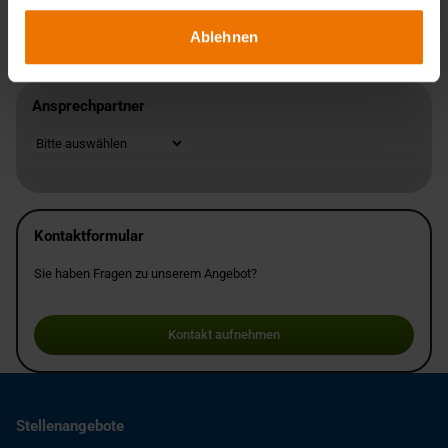
Transparenz und Rückverfolgbarkeit
Zugang zu regulierten Märkten
Ablehnen
Ansprechpartner
Standort
Kontaktformular
Sie haben Fragen zu unserem Angebot?
Kontakt aufnehmen
Stellenangebote