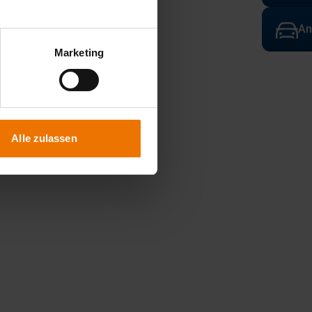
An
Marketing
Alle zulassen