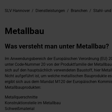
SLV Hannover
/
Dienstleistungen
/
Branchen
/
Stahl- un
Metallbau
Was versteht man unter Metallbau?
Im Anwendungsbereich der Europäischen Verordnung (EU) 2
unter Code-Nummer 20 von der Produktfamilie der Metallbau
sich auf den hauptsächlich verwendeten Baustoff, hier Metall
Nicht aufgeführt ist, um welche metallischen Bauprodukte e
ergibt sich aus dem Mandat M120 der Europäischen Kommi
Metallbauprodukten:
Metallquerschnitte
Konstruktionsteile im Metallbau
Schweißmaterial