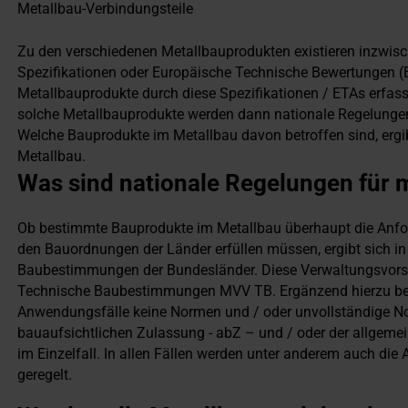
Metallbau-Verbindungsteile
Zu den verschiedenen Metallbauprodukten existieren inzwisc
Spezifikationen oder Europäische Technische Bewertungen 
Metallbauprodukte durch diese Spezifikationen / ETAs erfass
solche Metallbauprodukte werden dann nationale Regelungen 
Welche Bauprodukte im Metallbau davon betroffen sind, ergi
Metallbau.
Was sind nationale Regelungen für 
Ob bestimmte Bauprodukte im Metallbau überhaupt die Anf
den Bauordnungen der Länder erfüllen müssen, ergibt sich i
Baubestimmungen der Bundesländer. Diese Verwaltungsvorschr
Technische Baubestimmungen MVV TB. Ergänzend hierzu beste
Anwendungsfälle keine Normen und / oder unvollständige Nor
bauaufsichtlichen Zulassung - abZ – und / oder der allge
im Einzelfall. In allen Fällen werden unter anderem auch d
geregelt.