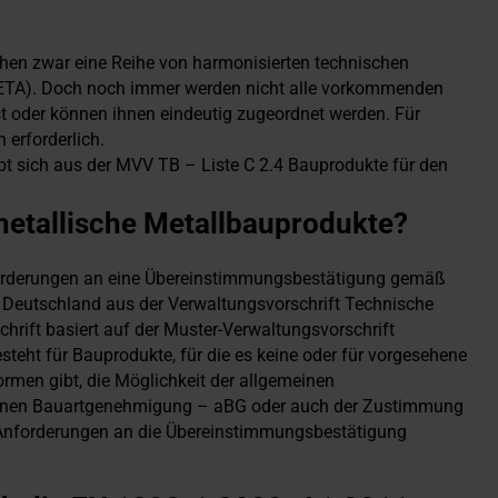
hen zwar eine Reihe von harmonisierten technischen
(ETA). Doch noch immer werden nicht alle vorkommenden
t oder können ihnen eindeutig zugeordnet werden. Für
erforderlich.
bt sich aus der MVV TB – Liste C 2.4 Bauprodukte für den
metallische Metallbauprodukte?
orderungen an eine Übereinstimmungsbestätigung gemäß
n Deutschland aus der Verwaltungsvorschrift Technische
ift basiert auf der Muster-Verwaltungsvorschrift
ht für Bauprodukte, für die es keine oder für vorgesehene
men gibt, die Möglichkeit der allgemeinen
meinen Bauartgenehmigung – aBG oder auch der Zustimmung
ie Anforderungen an die Übereinstimmungsbestätigung