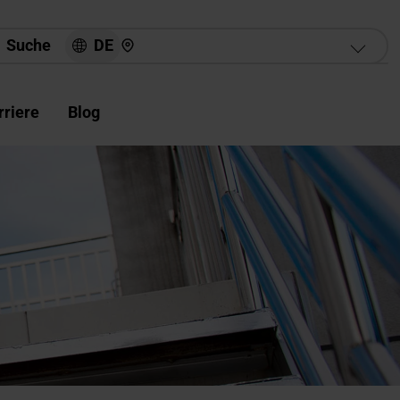
Hier finden Sie uns
DE
Suche
rriere
Blog