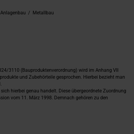
d Anlagenbau
/
Metallbau
024/3110 (Bauproduktenverordnung) wird im Anhang VII
produkte und Zubehörteile gesprochen. Hierbei bezieht man
.
s sich hierbei genau handelt. Diese übergeordnete Zuordnung
ssion vom 11. März 1998. Demnach gehören zu den