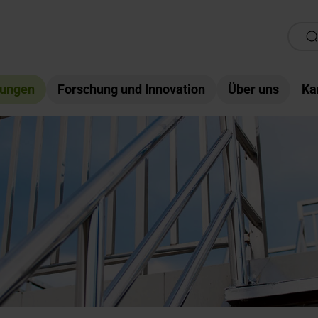
tungen
Forschung und Innovation
Über uns
Ka