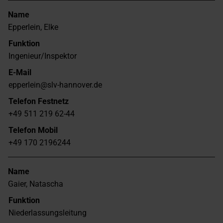
Name
Epperlein, Elke
Funktion
Ingenieur/Inspektor
E-Mail
epperlein@slv-hannover.de
Telefon Festnetz
+49 511 219 62-44
Telefon Mobil
+49 170 2196244
Name
Gaier, Natascha
Funktion
Niederlassungsleitung