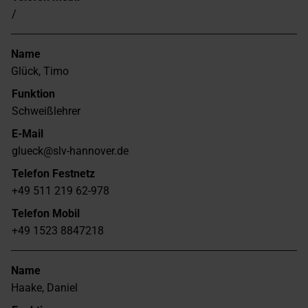
/
Name
Glück, Timo
Funktion
Schweißlehrer
E-Mail
glueck@slv-hannover.de
Telefon Festnetz
+49 511 219 62-978
Telefon Mobil
+49 1523 8847218
Name
Haake, Daniel