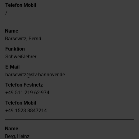
Telefon Mobil
/
Name
Barsewitz, Bernd
Funktion
Schweißlehrer
E-Mail
barsewitz@slv-hannover.de
Telefon Festnetz
+49 511 219 62-974
Telefon Mobil
+49 1523 8847214
Name
Berg, Heinz