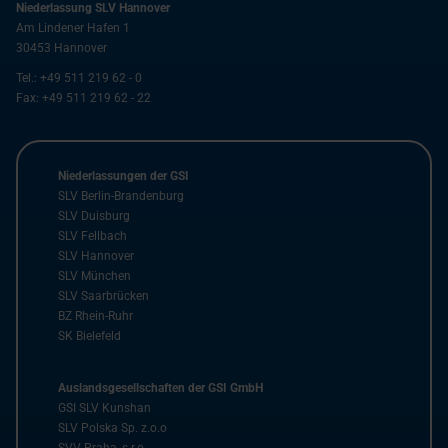
Niederlassung SLV Hannover
Am Lindener Hafen 1
30453
Hannover
Tel.:
+49 511 219 62 - 0
Fax:
+49 511 219 62 - 22
Niederlassungen der GSI
SLV Berlin-Brandenburg
SLV Duisburg
SLV Fellbach
SLV Hannover
SLV München
SLV Saarbrücken
BZ Rhein-Ruhr
SK Bielefeld
Auslandsgesellschaften der GSI GmbH
GSI SLV Kunshan
SLV Polska Sp. z.o.o