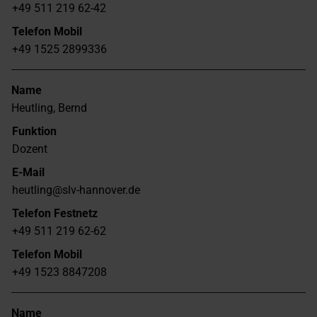
+49 511 219 62-42
Telefon Mobil
+49 1525 2899336
Name
Heutling, Bernd
Funktion
Dozent
E-Mail
heutling@slv-hannover.de
Telefon Festnetz
+49 511 219 62-62
Telefon Mobil
+49 1523 8847208
Name