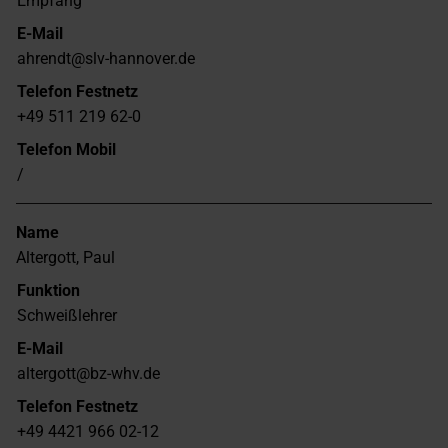
Empfang
E-Mail
ahrendt@slv-hannover.de
Telefon Festnetz
+49 511 219 62-0
Telefon Mobil
/
Name
Altergott, Paul
Funktion
Schweißlehrer
E-Mail
altergott@bz-whv.de
Telefon Festnetz
+49 4421 966 02-12