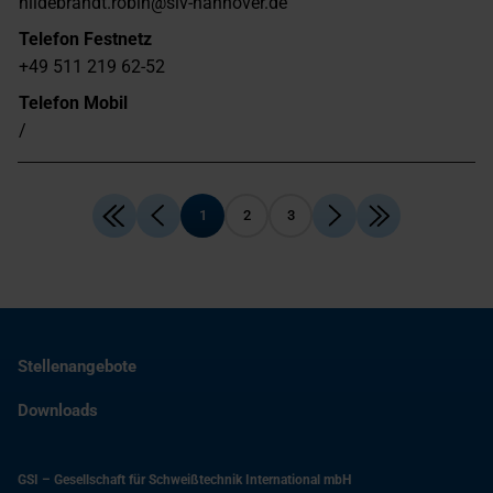
hildebrandt.robin@slv-hannover.de
Telefon Festnetz
+49 511 219 62-52
Telefon Mobil
/
1
2
3
Stellenangebote
Downloads
GSI – Gesellschaft für Schweißtechnik International mbH