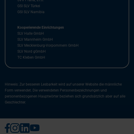
SVV Praha, s.r.o.
GSI SLV Türkei
GSI SLV Namibia
Kooperierende Einrichtungen
SLV Halle GmbH
SLV Mannheim GmbH
SLV Mecklenburg-Vorpommern GmbH
SLV Nord gGmbH
TC Kleben GmbH
Hinweis: Zur besseren Lesbarkeit wird auf unserer Website die männliche
Form verwendet. Die verwendeten Personenbezeichnungen und
personenbezogenen Hauptwörter beziehen sich grundsätzlich aber auf alle
Geschlechter.