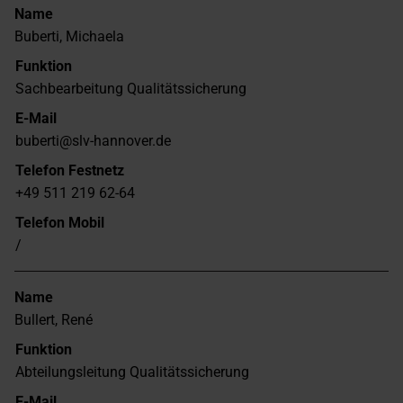
Name
Buberti, Michaela
Funktion
Sachbearbeitung Qualitätssicherung
E-Mail
buberti@slv-hannover.de
Telefon Festnetz
+49 511 219 62-64
Telefon Mobil
/
Name
Bullert, René
Funktion
Abteilungsleitung Qualitätssicherung
E-Mail