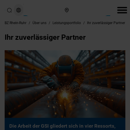
Hier finden Sie uns
BZ Rhein-Ruhr
/
Über uns
/
Leistungsportfolio
/
Ihr zuverlässiger Partner
Ihr zuverlässiger Partner
Die Arbeit der GSI gliedert sich in vier Ressorts,