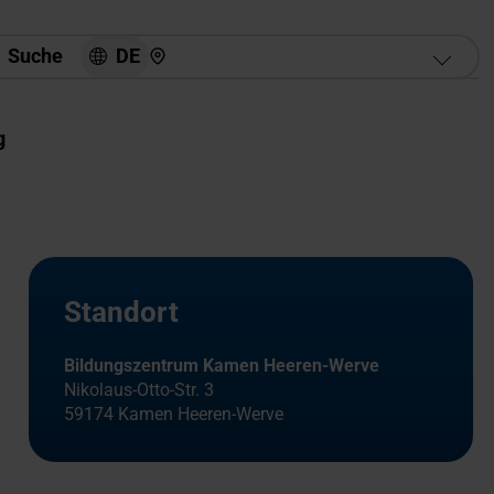
Hier finden Sie uns
DE
Suche
g
Standort
Bildungszentrum Kamen Heeren-Werve
Nikolaus-Otto-Str. 3
59174 Kamen Heeren-Werve