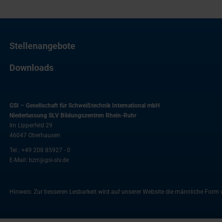
Stellenangebote
Downloads
GSI – Gesellschaft für Schweißtechnik International mbH
Niederlassung SLV Bildungszentren Rhein-Ruhr
Im Lipperfeld 29
46047
Oberhausen
Tel.:
+49 208 85927 - 0
E-Mail:
bzrr@gsi-slv.de
Hinweis: Zur besseren Lesbarkeit wird auf unserer Website die männliche For