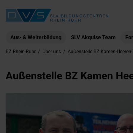
Aus- & Weiterbildung
SLV Akquise Team
For
BZ Rhein-Ruhr
/
Über uns
/
Außenstelle BZ Kamen-Heeren
Außenstelle BZ Kamen He