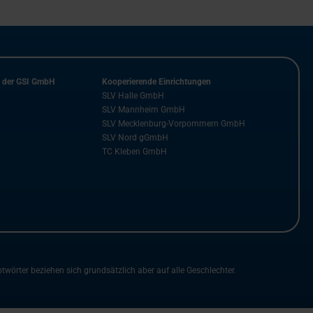
n der GSI GmbH
Kooperierende Einrichtungen
SLV Halle GmbH
SLV Mannheim GmbH
SLV Mecklenburg-Vorpommern GmbH
SLV Nord gGmbH
TC Kleben GmbH
rter beziehen sich grundsätzlich aber auf alle Geschlechter.