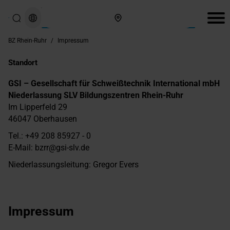
Hier finden Sie uns
BZ Rhein-Ruhr
/
Impressum
Standort
GSI – Gesellschaft für Schweißtechnik International mbH
Niederlassung SLV Bildungszentren Rhein-Ruhr
Im Lipperfeld 29
46047
Oberhausen
Tel.:
+49 208 85927 - 0
E-Mail:
bzrr@gsi-slv.de
Niederlassungsleitung: Gregor Evers
Impressum