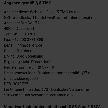
Angaben gemäß § 5 TMG
Anbieter dieser Website i.S.v. § 5 TMG ist die:
GSI - Gesellschaft für Schweißtechnik International mbH
Aachener Straße 172
40223 Düsseldorf
Tel.: +49 203 3781-0
Fax: +49 203 3781-308
E-Mail: info@gsi-slv.de
Geschäftsführer:
Dr.-Ing. Jörg Vogelsang
Registergericht: Düsseldorf
Registernummer: HRB 377 19
Umsatzsteuer-Identifikationsnummer gemäß §27 a
Umsatzsteuergesetz:
DE813013727
Ein Unternehmen des DVS - Deutscher Verband für
Schweißen und verwandte Verfahren e. V.
Verantwortlich für den Inhalt nach § 55 Abs. 2 RStV.: