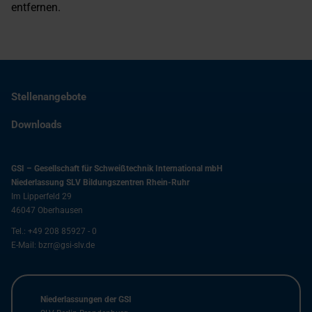
entfernen.
Stellenangebote
Downloads
GSI – Gesellschaft für Schweißtechnik International mbH
Niederlassung SLV Bildungszentren Rhein-Ruhr
Im Lipperfeld 29
46047
Oberhausen
Tel.:
+49 208 85927 - 0
E-Mail:
bzrr@gsi-slv.de
Niederlassungen der GSI