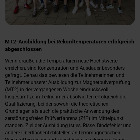
MT2-Ausbildung bei Rekordtemperaturen erfolgreich
abgeschlossen
Wenn draußen die Temperaturen neue Höchstwerte
erreichen, sind Konzentration und Ausdauer besonders
gefragt. Genau das bewiesen die Teilnehmerinnen und
Teilnehmer unserer Ausbildung zur Magnetpulverprüfung
(MT2) in der vergangenen Woche eindrucksvoll.
Insgesamt zehn Teilnehmer absolvierten erfolgreich die
Qualifizierung, bei der sowohl die theoretischen
Grundlagen als auch die praktische Anwendung des
zerstörungsfreien Prüfverfahrens (ZfP) im Mittelpunkt
standen. Ziel der Ausbildung ist es, Risse, Bindefehler und
andere Oberflächenfehlstellen an ferromagnetischen
Werkstoffen sicher und zuverlässig zu erkennen. Damit