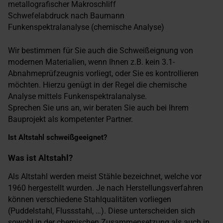
metallografischer Makroschliff
Schwefelabdruck nach Baumann
Funkenspektralanalyse (chemische Analyse)
Wir bestimmen für Sie auch die Schweißeignung von
modernen Materialien, wenn Ihnen z.B. kein 3.1-
Abnahmeprüfzeugnis vorliegt, oder Sie es kontrollieren
möchten. Hierzu genügt in der Regel die chemische
Analyse mittels Funkenspektralanalyse.
Sprechen Sie uns an, wir beraten Sie auch bei Ihrem
Bauprojekt als kompetenter Partner.
Ist Altstahl schweißgeeignet?
Was ist Altstahl?
Als Altstahl werden meist Stähle bezeichnet, welche vor
1960 hergestellt wurden. Je nach Herstellungsverfahren
können verschiedene Stahlqualitäten vorliegen
(Puddelstahl, Flussstahl, …). Diese unterscheiden sich
sowohl in der chemischen Zusammensetzung als auch in