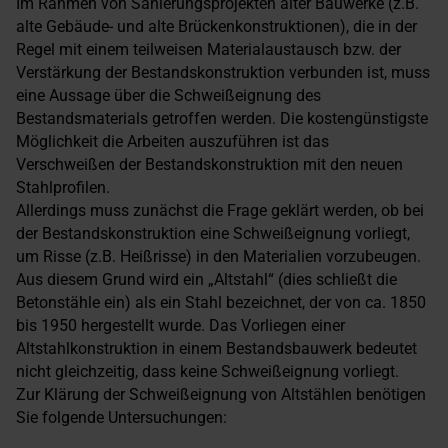
Im Rahmen von Sanierungsprojekten alter Bauwerke (z.B.
alte Gebäude- und alte Brückenkonstruktionen), die in der
Regel mit einem teilweisen Materialaustausch bzw. der
Verstärkung der Bestandskonstruktion verbunden ist, muss
eine Aussage über die Schweißeignung des
Bestandsmaterials getroffen werden. Die kostengünstigste
Möglichkeit die Arbeiten auszuführen ist das
Verschweißen der Bestandskonstruktion mit den neuen
Stahlprofilen.
Allerdings muss zunächst die Frage geklärt werden, ob bei
der Bestandskonstruktion eine Schweißeignung vorliegt,
um Risse (z.B. Heißrisse) in den Materialien vorzubeugen.
Aus diesem Grund wird ein „Altstahl“ (dies schließt die
Betonstähle ein) als ein Stahl bezeichnet, der von ca. 1850
bis 1950 hergestellt wurde. Das Vorliegen einer
Altstahlkonstruktion in einem Bestandsbauwerk bedeutet
nicht gleichzeitig, dass keine Schweißeignung vorliegt.
Zur Klärung der Schweißeignung von Altstählen benötigen
Sie folgende Untersuchungen: