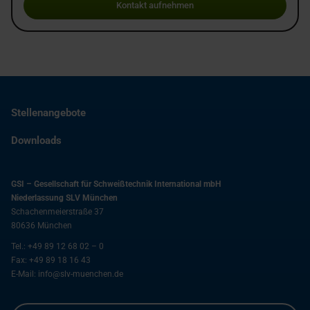
Kontakt aufnehmen
Stellenangebote
Downloads
GSI – Gesellschaft für Schweißtechnik International mbH
Niederlassung SLV München
Schachenmeierstraße 37
80636
München
Tel.:
+49 89 12 68 02 – 0
Fax:
+49 89 18 16 43
E-Mail:
info@slv-muenchen.de