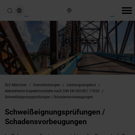
Hier finden Sie uns
SLV München
/
Dienstleistungen
/
Leistungsangebot
/
Akkreditierte Inspektionsstelle nach DIN EN ISO/IEC 17020
/
Schweißeignungsprüfungen / Schadensvorbeugungen
Schweißeignungsprüfungen /
Schadensvorbeugungen