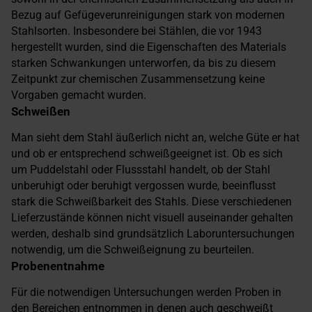
Bezug auf Gefügeverunreinigungen stark von modernen
Stahlsorten. Insbesondere bei Stählen, die vor 1943
hergestellt wurden, sind die Eigenschaften des Materials
starken Schwankungen unterworfen, da bis zu diesem
Zeitpunkt zur chemischen Zusammensetzung keine
Vorgaben gemacht wurden.
Schweißen
Man sieht dem Stahl äußerlich nicht an, welche Güte er hat
und ob er entsprechend schweißgeeignet ist. Ob es sich
um Puddelstahl oder Flussstahl handelt, ob der Stahl
unberuhigt oder beruhigt vergossen wurde, beeinflusst
stark die Schweißbarkeit des Stahls. Diese verschiedenen
Lieferzustände können nicht visuell auseinander gehalten
werden, deshalb sind grundsätzlich Laboruntersuchungen
notwendig, um die Schweißeignung zu beurteilen.
Probenentnahme
Für die notwendigen Untersuchungen werden Proben in
den Bereichen entnommen in denen auch geschweißt