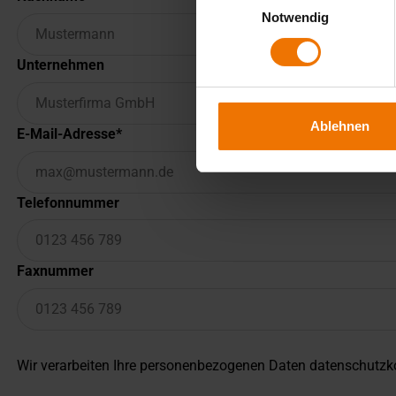
Notwendig
Unternehmen
Ablehnen
E-Mail-Adresse
Telefonnummer
Faxnummer
Wir verarbeiten Ihre personenbezogenen Daten datenschutzko