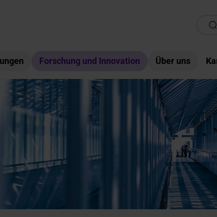
tungen
Forschung und Innovation
Über uns
Ka