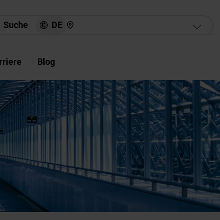
Hier finden Sie uns
DE
Suche
rriere
Blog