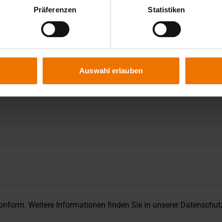
Präferenzen
Statistiken
Auswahl erlauben
nform. Weitere Informationen finden Sie in unserer
Datenschut