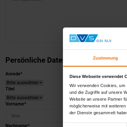
Zustimmung
Persönliche Daten
Anrede
Diese Webseite verwendet 
Wir verwenden Cookies, um I
Titel
und die Zugriffe auf unsere 
Website an unsere Partner fü
Vorname
möglicherweise mit weiteren
der Dienste gesammelt habe
Nachname
Einwilligungsauswahl