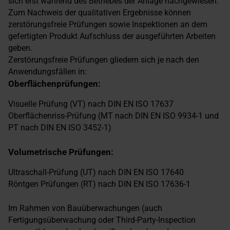
sich erst während des Betriebes der Anlage nachgewiesen.
Zum Nachweis der qualitativen Ergebnisse können
zerstörungsfreie Prüfungen sowie Inspektionen an dem
gefertigten Produkt Aufschluss der ausgeführten Arbeiten
geben.
Zerstörungsfreie Prüfungen gliedern sich je nach den
Anwendungsfällen in:
Oberflächenprüfungen:
Visuelle Prüfung (VT) nach DIN EN ISO 17637
Oberflächenriss-Prüfung (MT nach DIN EN ISO 9934-1 und
PT nach DIN EN ISO 3452-1)
Volumetrische Prüfungen:
Ultraschall-Prüfung (UT) nach DIN EN ISO 17640
Röntgen Prüfungen (RT) nach DIN EN ISO 17636-1
Im Rahmen von Bauüberwachungen (auch
Fertigungsüberwachung oder Third-Party-Inspection