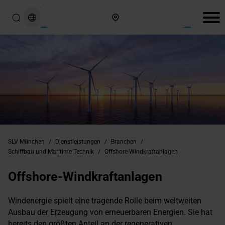
Hier finden Sie uns
SLV München
/
Dienstleistungen
/
Branchen
/
Schiffbau und Maritime Technik
/
Offshore-Windkraftanlagen
Offshore-Windkraftanlagen
Windenergie spielt eine tragende Rolle beim weltweiten
Ausbau der Erzeugung von erneuerbaren Energien. Sie hat
bereits den größten Anteil an der regenerativen