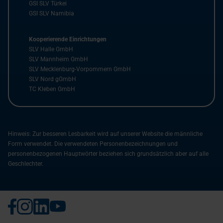
GSI SLV Türkei
GSI SLV Namibia
Kooperierende Einrichtungen
SLV Halle GmbH
SLV Mannheim GmbH
SLV Mecklenburg-Vorpommern GmbH
SLV Nord gGmbH
TC Kleben GmbH
Hinweis: Zur besseren Lesbarkeit wird auf unserer Website die männliche
Form verwendet. Die verwendeten Personenbezeichnungen und
personenbezogenen Hauptwörter beziehen sich grundsätzlich aber auf alle
Geschlechter.