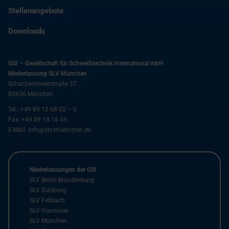
Stellenangebote
Downloads
GSI – Gesellschaft für Schweißtechnik International mbH
Niederlassung SLV München
Schachenmeierstraße 37
80636
München
Tel.:
+49 89 12 68 02 – 0
Fax:
+49 89 18 16 43
E-Mail:
info@slv-muenchen.de
Niederlassungen der GSI
SLV Berlin-Brandenburg
SLV Duisburg
SLV Fellbach
SLV Hannover
SLV München