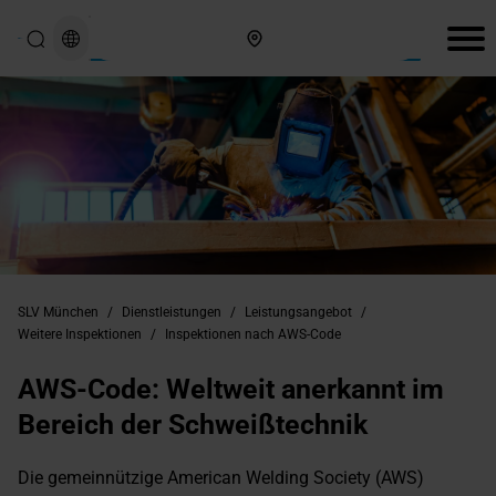
Hier finden Sie uns
SLV München
/
Dienstleistungen
/
Leistungsangebot
/
Weitere Inspektionen
/
Inspektionen nach AWS-Code
AWS-Code: Weltweit anerkannt im
Bereich der Schweißtechnik
Die gemeinnützige American Welding Society (AWS)