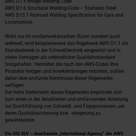
AWS D1.5 Bridge Welding Code
AWS D1.6 Structural Welding-Code – Stainless Steel
AWS D15.1 Railroad Welding Specification for Cars and
Locomotives
Nicht nur im nordamerikanischen Raum sondern auch
weltweit, wird beispielsweise das Regelwerk AWS D1.1 als
Standardwerk in der Schweißtechnik eingesetzt und in
vielen Verträgen als verbindlicher Qualitätsstandard
festgehalten. Hersteller, die nach den AWS-Codes Ihre
Produkte fertigen und inverkehrbringen möchten, sollten
daher über profunde Kenntnisse dieser Regelwerke
verfügen.
Der hohe Stellenwert dieses Regelwerks begründet sich
zum einen in der detaillierten und umfassenden Anleitung
zur Durchführung von Schweiß- und Fügeprozessen, um
deren Qualitätssicherung bzw. -steigerung zu
gewährleisten.
Die GSI SLV – Anerkannte „International Agency“ der AWS