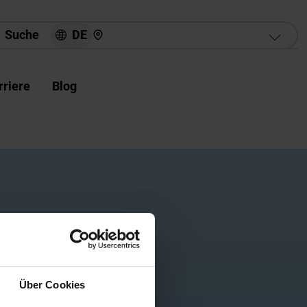
Hier finden Sie uns
DE
Suche
rriere
Blog
Jetzt suchen
Über Cookies