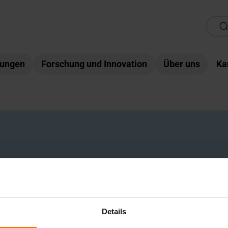
tungen
Forschung und Innovation
Über uns
Ka
Details