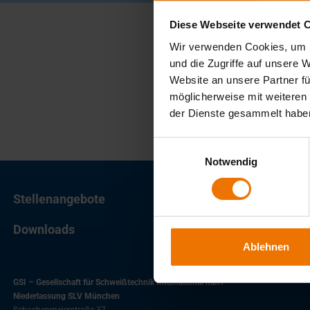
Diese Webseite verwendet 
Wir verwenden Cookies, um I
und die Zugriffe auf unsere 
Website an unsere Partner fü
möglicherweise mit weiteren
der Dienste gesammelt habe
Einwilligungsauswahl
Notwendig
Stellenangebote
Downloads
Ablehnen
GSI – Gesellschaft für Schweißtechnik International mbH
Niederlassung SLV München