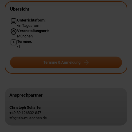
Übersicht
Unterrichtsform:
in Tagesform
Veranstaltungsort:
München
Termine:
1
Termine & Anmeldung
Ansprechpartner
Christoph Schaffer
+49 89 126802-847
zfp@slv-muenchen.de