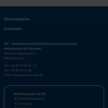
Stellenangebote
Downloads
GSI – Gesellschaft für Schweißtechnik International mbH
Niederlassung SLV München
Schachenmeierstraße 37
80636
München
Tel.:
+49 89 12 68 02 – 0
Fax:
+49 89 18 16 43
E-Mail:
info@slv-muenchen.de
Niederlassungen der GSI
SLV Berlin-Brandenburg
SLV Duisburg