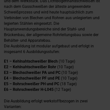
und dem Werkstück. Das Lichtbogenhandschweißen ist
nach dem Gasschweißen der älteste angewendete
Schweißprozess und wird heute hauptsächlich zum
Verbinden von Blechen und Rohren aus unlegierten und
legierten Stählen eingesetzt. Die
Hauptanwendungsbereiche sind der Stahl- und
Brückenbau, der allgemeine Rohrleitungsbau sowie der
Behälter- und Apparatebau.
Die Ausbildung ist modular aufgebaut und erfolgt in
insgesamt 6 Ausbildungsstufen:
E1 – Kehlnahtschweißer Blech
(10 Tage)
E2 – Kehlnahtschweißer Rohr
(10 Tage)
E3 – Blechschweißer PA und PC
(10 Tage)
E4 – Blechschweißer PF und PE
(10 Tage)
E5 – Rohrschweißer PH und PC
(18 Tage)
E6 – Rohrschweißer H-L045
(12 Tage)
Die Ausbildung erfolgt werkstoffbezogen in zwei
Varianten: