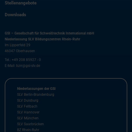
Stellenangebote
Downloads
GSI – Gesellschaft für Schweißtechnik International mbH
Niederlassung SLV Bildungszentren Rhein-Ruhr
Im Lipperfeld 29
46047
Oberhausen
Tel.:
+49 208 85927 - 0
E-Mail:
bzrr@gsi-slv.de
Niederlassungen der GSI
SLV Berlin-Brandenburg
SLV Duisburg
SLV Fellbach
SLV Hannover
SLV München
SLV Saarbrücken
BZ Rhein-Ruhr