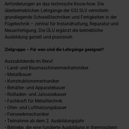
Anforderungen an das technische Know-how. Die
überbetrieblichen Lehrgänge der GSI SLV vermitteln
grundlegende Schweißtechniken und Fertigkeiten in der
Fügetechnik – zentral für Instandhaltung, Reparatur und
Neuanfertigung. Die ÜLU ergänzt die betriebliche
Ausbildung gezielt und praxisnah.
Zielgruppe – Für wen sind die Lehrgänge geeignet?
Auszubildende im Beruf
• Land- und Baumaschinenmechatroniker
• Metallbauer
• Konstruktionsmechaniker
• Behälter- und Apparatebauer
• Rollladen- und Jalousiebauer
• Fachkraft für Metalltechnik
• Ofen- und Luftheizungsbauer
• Feinwerkmechaniker
• Teilnahme ab dem 2. Ausbildungsjahr
• Betriebe, die eine fundierte Ausbildung in thermischem