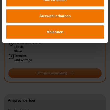
Zurück
Auswahl erlauben
Übersicht
Ablehnen
Unterrichtsform:
in Tagesform
Veranstaltungsorte:
Essen
Kleve
Termine:
Auf Anfrage
Termine & Anmeldung
Ansprechpartner