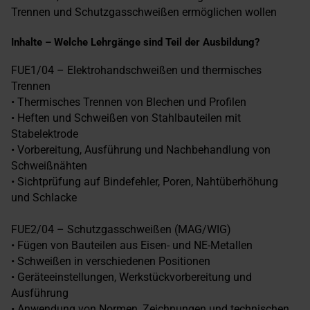
Trennen und Schutzgasschweißen ermöglichen wollen
Inhalte – Welche Lehrgänge sind Teil der Ausbildung?
FUE1/04 – Elektrohandschweißen und thermisches
Trennen
• Thermisches Trennen von Blechen und Profilen
• Heften und Schweißen von Stahlbauteilen mit
Stabelektrode
• Vorbereitung, Ausführung und Nachbehandlung von
Schweißnähten
• Sichtprüfung auf Bindefehler, Poren, Nahtüberhöhung
und Schlacke
FUE2/04 – Schutzgasschweißen (MAG/WIG)
• Fügen von Bauteilen aus Eisen- und NE-Metallen
• Schweißen in verschiedenen Positionen
• Geräteeinstellungen, Werkstückvorbereitung und
Ausführung
• Anwendung von Normen, Zeichnungen und technischen