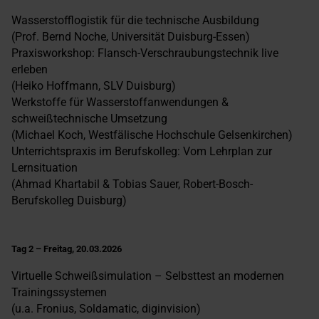
Wasserstofflogistik für die technische Ausbildung
(Prof. Bernd Noche, Universität Duisburg-Essen)
Praxisworkshop: Flansch-Verschraubungstechnik live
erleben
(Heiko Hoffmann, SLV Duisburg)
Werkstoffe für Wasserstoffanwendungen &
schweißtechnische Umsetzung
(Michael Koch, Westfälische Hochschule Gelsenkirchen)
Unterrichtspraxis im Berufskolleg: Vom Lehrplan zur
Lernsituation
(Ahmad Khartabil & Tobias Sauer, Robert-Bosch-
Berufskolleg Duisburg)
Tag 2 – Freitag, 20.03.2026
Virtuelle Schweißsimulation – Selbsttest an modernen
Trainingssystemen
(u.a. Fronius, Soldamatic, diginvision)