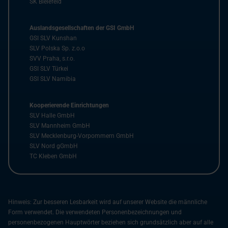
SK Bielefeld
Auslandsgesellschaften der GSI GmbH
GSI SLV Kunshan
SLV Polska Sp. z.o.o
SVV Praha, s.r.o.
GSI SLV Türkei
GSI SLV Namibia
Kooperierende Einrichtungen
SLV Halle GmbH
SLV Mannheim GmbH
SLV Mecklenburg-Vorpommern GmbH
SLV Nord gGmbH
TC Kleben GmbH
Hinweis: Zur besseren Lesbarkeit wird auf unserer Website die männliche
Form verwendet. Die verwendeten Personenbezeichnungen und
personenbezogenen Hauptwörter beziehen sich grundsätzlich aber auf alle