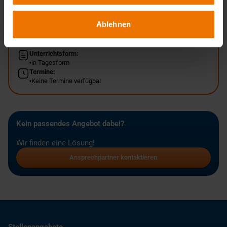
Ablehnen
Übersicht
Unterrichtsform:
in Tagesform
Termine:
Keine Termine verfügbar
Kein passendes Angebot dabei?
Wir finden eine Lösung!
Ansprechpartner kontaktieren