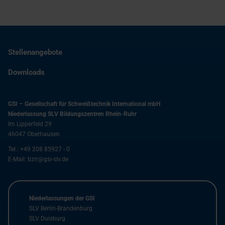
Stellenangebote
Downloads
GSI – Gesellschaft für Schweißtechnik International mbH
Niederlassung SLV Bildungszentren Rhein-Ruhr
Im Lipperfeld 29
46047
Oberhausen
Tel.:
+49 208 85927 - 0
E-Mail:
bzrr@gsi-slv.de
Niederlassungen der GSI
SLV Berlin-Brandenburg
SLV Duisburg