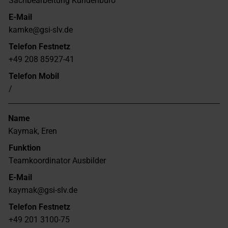
Sachbearbeitung Kundenbüro
E-Mail
kamke@gsi-slv.de
Telefon Festnetz
+49 208 85927-41
Telefon Mobil
/
Name
Kaymak, Eren
Funktion
Teamkoordinator Ausbilder
E-Mail
kaymak@gsi-slv.de
Telefon Festnetz
+49 201 3100-75