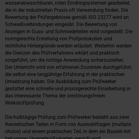
wasserabwaschbaren, roten Eindringsystemen gearbeitet,
die in der industriellen Praxis oft Verwendung finden. Die
Bewertung der Prüfergebnisse gemäß ISO 23277 wird an
Schweißverbindungen eingeübt. Die Bewertung von
Anzeigen in Guss- und Schmiedeteilen wird vorgestellt. Die
normgerechte Erstellung von Prüfprotokollen und
rechtliche Hintergründe werden erläutert. Weiterhin werden
die Grenzen des Prüfverfahrens erklärt und praktisch
vorgeführt, um die richtige Anwendung sicherzustellen.
Der Unterricht wird von erfahrenen Dozenten durchgeführt,
die selbst eine langjährige Erfahrung in der praktischen
Umsetzung haben. Die Ausbildung zum Prüfwerker
gestattet eine schnelle und praxisgerechte Einarbeitung in
das interessante Thema der zerstörungsfreien
Werkstoffprüfung.
Die halbtägige Prüfung zum Prüfwerker besteht aus zwei
theoretischen Teilen in Form von Auswahlfragen (multiple
choice) und einem praktischen Teil, in dem ein Bauteil mit
bekannten Unregelmäßigkeiten geprüft wird.