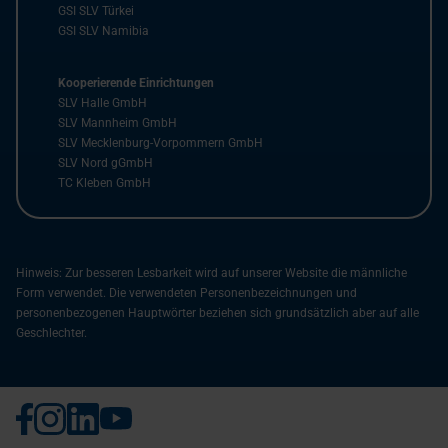
GSI SLV Türkei
GSI SLV Namibia
Kooperierende Einrichtungen
SLV Halle GmbH
SLV Mannheim GmbH
SLV Mecklenburg-Vorpommern GmbH
SLV Nord gGmbH
TC Kleben GmbH
Hinweis: Zur besseren Lesbarkeit wird auf unserer Website die männliche
Form verwendet. Die verwendeten Personenbezeichnungen und
personenbezogenen Hauptwörter beziehen sich grundsätzlich aber auf alle
Geschlechter.