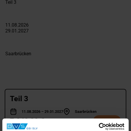
Teil 3
11.08.2026 – 29.01.2027
Saarbrücken
7.240,00 €
Auswählen