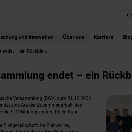
schung und Innovation
Über uns
Karriere
Blo
endet – ein Rückblick
sammlung endet – ein Rückb
iechische Versammlung (DGV) zum 31.12.2024
e endet eine Ära der Zusammenarbeit, des
he die SLV Bildungszentren Rhein-Ruhr
vilgesellschaft. Ihr Ziel war es,