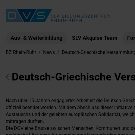
Aus- & Weiterbildung
SLV Akquise Team
For
BZ Rhein-Ruhr
/
News
/
Deutsch-Griechische Versammlung 
Deutsch-Griechische Ver
Nach über 15 Jahren engagierter Arbeit ist die Deutsch-Gr
offiziell beendet worden. Mit dem Abschluss dieser Initiativ
Austauschs und der gelebten europäischen Solidarität, welc
mittragen durften.
Die DGV eine Brücke zwischen Menschen, Kommunen und der Zi