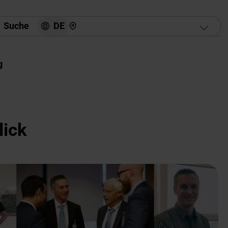
Hier finden Sie uns
DE
Suche
g
lick