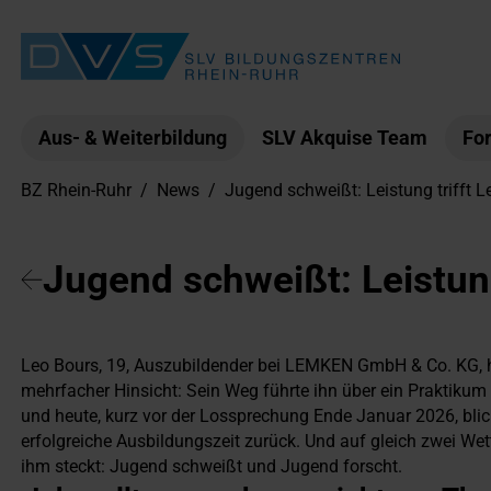
Aus- & Weiterbildung
SLV Akquise Team
For
BZ Rhein-Ruhr
/
News
/
Jugend schweißt: Leistung trifft L
Jugend schweißt: Leistung
Leo Bours, 19, Auszubildender bei LEMKEN GmbH & Co. KG, ha
mehrfacher Hinsicht: Sein Weg führte ihn über ein Praktikum
und heute, kurz vor der Lossprechung Ende Januar 2026, blick
erfolgreiche Ausbildungszeit zurück. Und auf gleich zwei Wet
ihm steckt: Jugend schweißt und Jugend forscht.