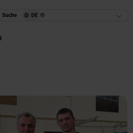
Hier finden Sie uns
DE
Suche
g