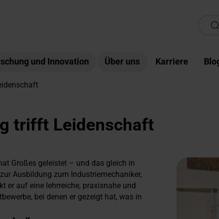
schung und Innovation
Über uns
Karriere
Blo
eidenschaft
 trifft Leidenschaft
t Großes geleistet – und das gleich in
 zur Ausbildung zum Industriemechaniker,
t er auf eine lehrreiche, praxisnahe und
tbewerbe, bei denen er gezeigt hat, was in