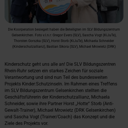
Die Koorperation besiegelt haben die Beteiligten im SLV Bildungszentrum
Gelsenkirchen. Foto v.l.n.r: Gregor Evers (SLV), Sascha Vogt (KiJuTe),
Thorsten Gorszka (SLV), Horst Storb (KiJuTe), Michaela Schneider
(Kinderschutzallianz), Bastian Sikora (SLV), Michael Mrowietz (DRK)
Kinderschutz geht uns alle an! Die SLV Bildungszentren
Rhein-Ruhr setzen ein starkes Zeichen für soziale
Verantwortung und sind nun Teil des bundesweiten
Projekts Kinder:Schutzinseln. Im Rahmen eines Treffens
im SLV Bildungszentrum Gelsenkirchen stellten die
Geschäftsführerin der Kinderschutzallianz, Michaela
Schneider, sowie ihre Partner Horst „Hotte“ Storb (Anti-
Gewalt-Trainer), Michael Mrowietz (DRK Gelsenkirchen)
und Sascha Vogt (Trainer/Coach) das Konzept und die
Ziele des Projekts vor.