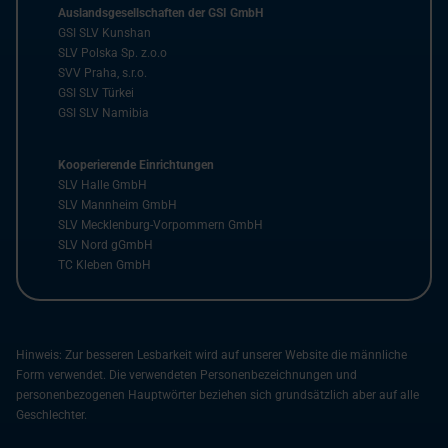
Auslandsgesellschaften der GSI GmbH
GSI SLV Kunshan
SLV Polska Sp. z.o.o
SVV Praha, s.r.o.
GSI SLV Türkei
GSI SLV Namibia
Kooperierende Einrichtungen
SLV Halle GmbH
SLV Mannheim GmbH
SLV Mecklenburg-Vorpommern GmbH
SLV Nord gGmbH
TC Kleben GmbH
Hinweis: Zur besseren Lesbarkeit wird auf unserer Website die männliche
Form verwendet. Die verwendeten Personenbezeichnungen und
personenbezogenen Hauptwörter beziehen sich grundsätzlich aber auf alle
Geschlechter.