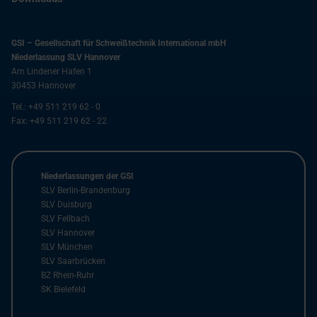
GSI – Gesellschaft für Schweißtechnik International mbH
Niederlassung SLV Hannover
Am Lindener Hafen 1
30453
Hannover
Tel.:
+49 511 219 62 - 0
Fax:
+49 511 219 62 - 22
Niederlassungen der GSI
SLV Berlin-Brandenburg
SLV Duisburg
SLV Fellbach
SLV Hannover
SLV München
SLV Saarbrücken
BZ Rhein-Ruhr
SK Bielefeld