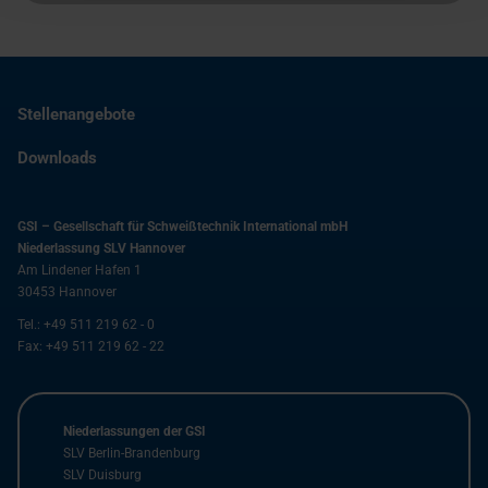
Stellenangebote
Downloads
GSI – Gesellschaft für Schweißtechnik International mbH
Niederlassung SLV Hannover
Am Lindener Hafen 1
30453
Hannover
Tel.:
+49 511 219 62 - 0
Fax:
+49 511 219 62 - 22
Niederlassungen der GSI
SLV Berlin-Brandenburg
SLV Duisburg