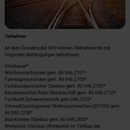
Teilnehmer
An dem Grundmodul WiO können Teilnehmende mit
folgenden Befähigungen teilnehmen:
Gleisbauer*
Weichenmechaniker gem. Ril 046.2701*
Fahrwegmechaniker gem. Ril 046.2703*
Fachbauüberwacher Oberbau gem. Ril 046.2752*
Bauüberwacher Bahn Oberbau/KIB gem. Ril 046.2753*
Fachkraft Schienentechnik gem.046.2252*
Schweißfachingenieur Oberbauschweißen (SFI OS) gem.
Ril 046.2250*
Bezirksleiter Oberbau gem. Ril 046.2850*
Werkpolier Gleisbau (Werkpolier im Tiefbau der