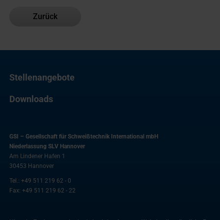
Zurück
Stellenangebote
Downloads
GSI – Gesellschaft für Schweißtechnik International mbH
Niederlassung SLV Hannover
Am Lindener Hafen 1
30453
Hannover
Tel.:
+49 511 219 62 - 0
Fax:
+49 511 219 62 - 22