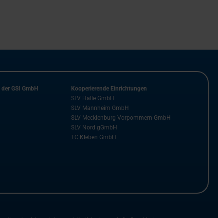
n der GSI GmbH
Kooperierende Einrichtungen
SLV Halle GmbH
SLV Mannheim GmbH
SLV Mecklenburg-Vorpommern GmbH
SLV Nord gGmbH
TC Kleben GmbH