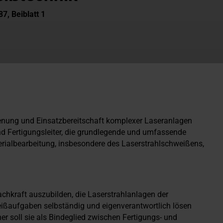
7, Beiblatt 1
edienung und Einsatzbereitschaft komplexer Laseranlagen
und Fertigungsleiter, die grundlegende und umfassende
erialbearbeitung, insbesondere des Laserstrahlschweißens,
Fachkraft auszubilden, die Laserstrahlanlagen der
eißaufgaben selbständig und eigenverantwortlich lösen
r soll sie als Bindeglied zwischen Fertigungs- und