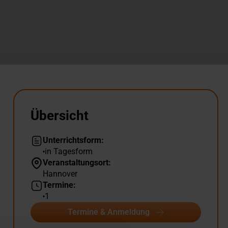
Übersicht
Unterrichtsform:
in Tagesform
Veranstaltungsort:
Hannover
Termine:
1
Termine & Anmeldung