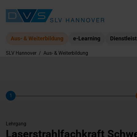
Aus- & Weiterbildung
e-Learning
Dienstleis
SLV Hannover
/
Aus- & Weiterbildung
1
Schritt
Lehrgang
Laserstrahlfachkraft Schw