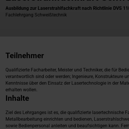
Ausbildung zur Laserstrahlfachkraft nach Richtlinie DVS 118
Fachlehrgang Schweißtechnik
Teilnehmer
Qualifizierte Facharbeiter, Meister und Techniker, die für B
verantwortlich sind oder werden; Ingenieure, Konstrukteure 
Kenntnisse über den Einsatz der Lasertechnologie in der Mat
erhalten wollen.
Inhalte
Ziel des Lehrganges ist es, die qualifizierte lasertechnische 
Metallbearbeitung einrichten und bedienen, Laserstrahlschw
sowie Bedienpersonal anleiten und beaufsichtigen kann. Ferne