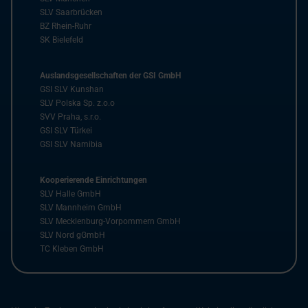
SLV Saarbrücken
BZ Rhein-Ruhr
SK Bielefeld
Auslandsgesellschaften der GSI GmbH
GSI SLV Kunshan
SLV Polska Sp. z.o.o
SVV Praha, s.r.o.
GSI SLV Türkei
GSI SLV Namibia
Kooperierende Einrichtungen
SLV Halle GmbH
SLV Mannheim GmbH
SLV Mecklenburg-Vorpommern GmbH
SLV Nord gGmbH
TC Kleben GmbH