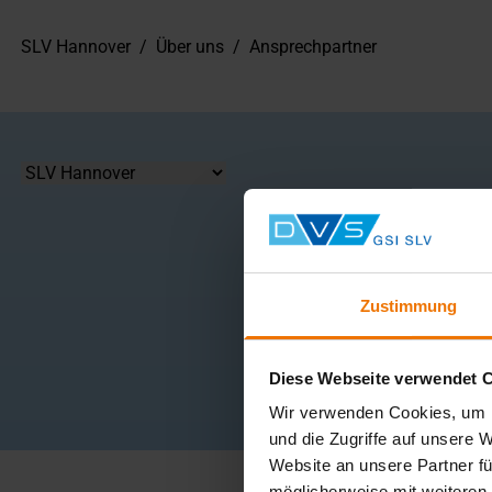
SLV Hannover
/
Über uns
/
Ansprechpartner
Standort
Zustimmung
Alle
A
B
Diese Webseite verwendet 
Wir verwenden Cookies, um I
und die Zugriffe auf unsere 
Website an unsere Partner fü
möglicherweise mit weiteren