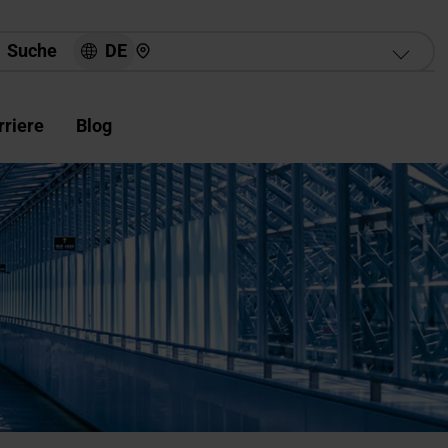
Hier finden Sie uns
DE
Suche
rriere
Blog