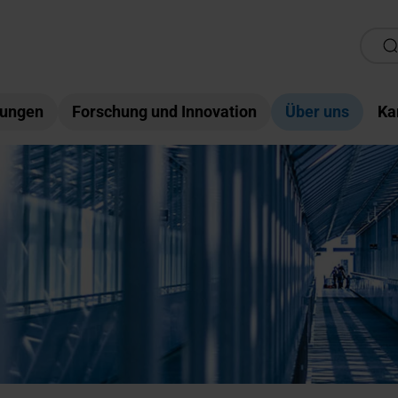
tungen
Forschung und Innovation
Über uns
Ka