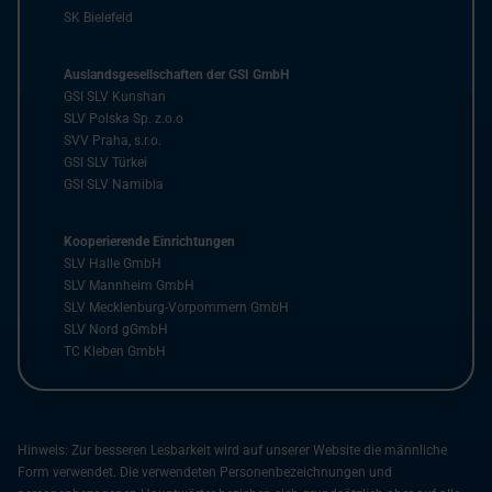
SK Bielefeld
Auslandsgesellschaften der GSI GmbH
GSI SLV Kunshan
SLV Polska Sp. z.o.o
SVV Praha, s.r.o.
GSI SLV Türkei
GSI SLV Namibia
Kooperierende Einrichtungen
SLV Halle GmbH
SLV Mannheim GmbH
SLV Mecklenburg-Vorpommern GmbH
SLV Nord gGmbH
TC Kleben GmbH
Hinweis: Zur besseren Lesbarkeit wird auf unserer Website die männliche
Form verwendet. Die verwendeten Personenbezeichnungen und