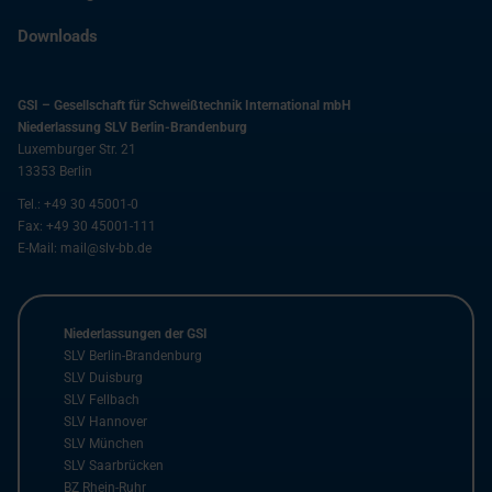
Downloads
GSI – Gesellschaft für Schweißtechnik International mbH
Niederlassung SLV Berlin-Brandenburg
Luxemburger Str. 21
13353
Berlin
Tel.:
+49 30 45001-0
Fax:
+49 30 45001-111
E-Mail:
mail@slv-bb.de
Niederlassungen der GSI
SLV Berlin-Brandenburg
SLV Duisburg
SLV Fellbach
SLV Hannover
SLV München
SLV Saarbrücken
BZ Rhein-Ruhr