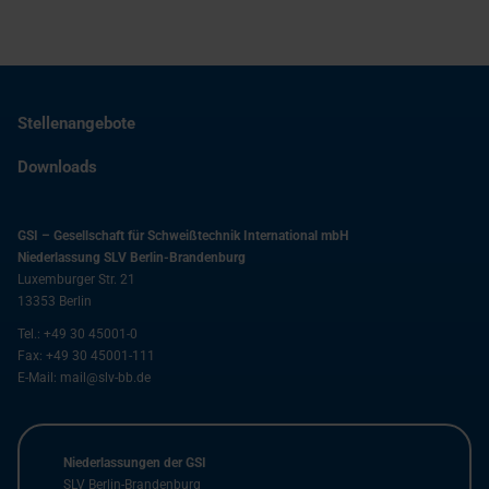
Stellenangebote
Downloads
GSI – Gesellschaft für Schweißtechnik International mbH
Niederlassung SLV Berlin-Brandenburg
Luxemburger Str. 21
13353
Berlin
Tel.:
+49 30 45001-0
Fax:
+49 30 45001-111
E-Mail:
mail@slv-bb.de
Niederlassungen der GSI
SLV Berlin-Brandenburg