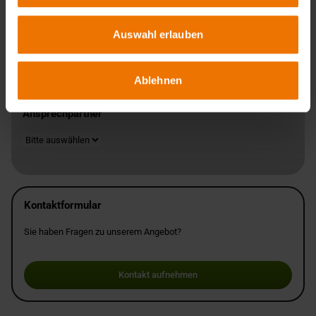
Schweißer und Kleber
Hohe Reputation der im nach DIN EN ISO/IEC 17024 akkreditierten
System von DVS PersZert ausgestellten Prüfbescheinigung
Auswahl erlauben
Hohe Reputation der im DVGW-System ausgestellten
Prüfbescheinigungen
Ablehnen
Ansprechpartner
Standort
Kontaktformular
Sie haben Fragen zu unserem Angebot?
Kontakt aufnehmen