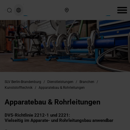
Hier finden Sie uns
SLV Berlin-Brandenburg
/
Dienstleistungen
/
Branchen
/
Kunststofftechnik
/
Apparatebau & Rohrleitungen
Apparatebau & Rohrleitungen
DVS-Richtlinie 2212-1 und 2221:
Vielseitig im Apparate- und Rohrleitungsbau anwendbar