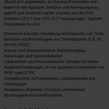
Überall dort angewendet, wo Kunststoffschweißer und -
kleber für den Apparate-, Behälter- und Rohrleitungsbau
geprüft und zertifiziert werden müssen, wird die DVS-
Richtlinie 2212-1 bzw. DVS 2221 herangezogen. Typische
Einsatzbereiche sind:
Chemische Industrie: Herstellung und Reparatur von Tanks,
Behältern und Rohrleitungen aus Thermoplasten (z. B. PE,
PP, PVC, PVDF)
Wasser- und Abwassertechnik: Rohrleitungsbau,
Kläranlagen und Speicherbehälter
Lebensmittel- und Pharmaindustrie: Anlagen mit hohen
Hygieneanforderungen, oft mit speziellen Kunststoffen wie
PVDF oder ECTFE
Umwelttechnik: Auffangwannen, Lüftungskanäle und
Filteranlagen
Anlagenbau allgemein: Drucklose und teilweise
drucktragende Kunststoffsysteme