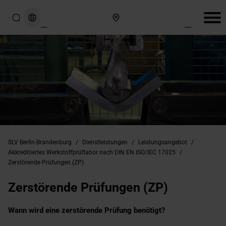
Hier finden Sie uns
SLV Berlin-Brandenburg
/
Dienstleistungen
/
Leistungsangebot
/
Akkreditiertes Werkstoffprüflabor nach DIN EN ISO/IEC 17025
/
Zerstörende Prüfungen (ZP)
Zerstörende Prüfungen (ZP)
Wann wird eine zerstörende Prüfung benötigt?