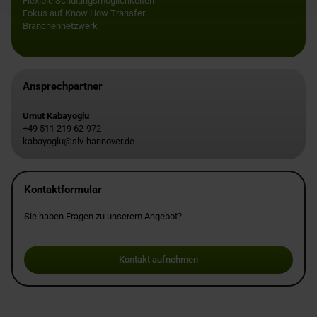
Flexible Schulungsmöglichkeiten
Fokus auf Know How Transfer
Branchennetzwerk
Ansprechpartner
Umut Kabayoglu
+49 511 219 62-972
kabayoglu@slv-hannover.de
Kontaktformular
Sie haben Fragen zu unserem Angebot?
Kontakt aufnehmen