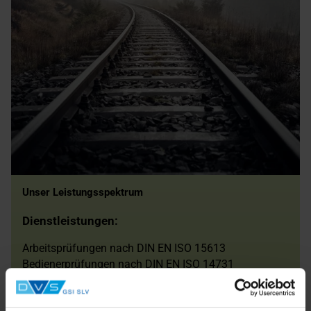
Unser Leistungsspektrum
Dienstleistungen:
Arbeitsprüfungen nach DIN EN ISO 15613
Bedienerprüfungen nach DIN EN ISO 14731
Beratung