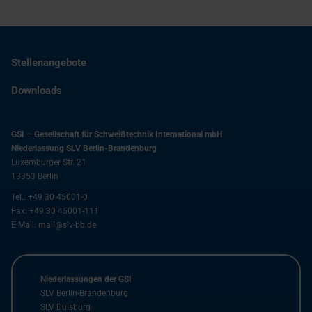
Stellenangebote
Downloads
GSI – Gesellschaft für Schweißtechnik International mbH
Niederlassung SLV Berlin-Brandenburg
Luxemburger Str. 21
13353
Berlin
Tel.:
+49 30 45001-0
Fax:
+49 30 45001-111
E-Mail:
mail@slv-bb.de
Niederlassungen der GSI
SLV Berlin-Brandenburg
SLV Duisburg