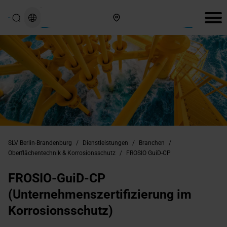
Hier finden Sie uns
SLV Berlin-Brandenburg
/
Dienstleistungen
/
Branchen
/
Oberflächentechnik & Korrosionsschutz
/
FROSIO GuiD-CP
FROSIO-GuiD-CP
(Unternehmenszertifizierung im
Korrosionsschutz)