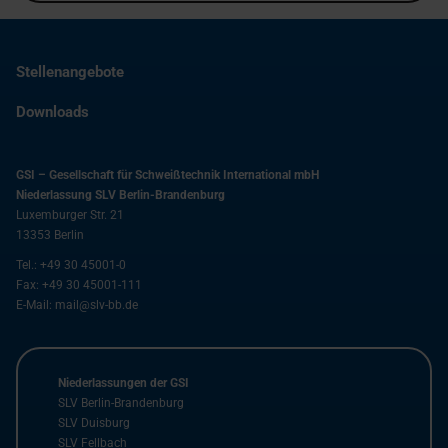
Stellenangebote
Downloads
GSI – Gesellschaft für Schweißtechnik International mbH
Niederlassung SLV Berlin-Brandenburg
Luxemburger Str. 21
13353
Berlin
Tel.:
+49 30 45001-0
Fax:
+49 30 45001-111
E-Mail:
mail@slv-bb.de
Niederlassungen der GSI
SLV Berlin-Brandenburg
SLV Duisburg
SLV Fellbach