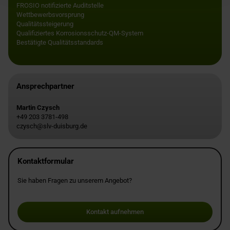
FROSIO notifizierte Auditstelle
Wettbewerbsvorsprung
Qualitätssteigerung
Qualifiziertes Korrosionsschutz-QM-System
Bestätigte Qualitätsstandards
Ansprechpartner
Martin Czysch
+49 203 3781-498
czysch@slv-duisburg.de
Kontaktformular
Sie haben Fragen zu unserem Angebot?
Kontakt aufnehmen