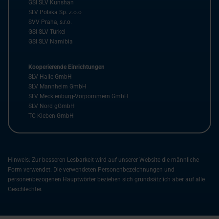
GSI SLV Kunshan
SLV Polska Sp. z.o.o
SVV Praha, s.r.o.
GSI SLV Türkei
GSI SLV Namibia
Kooperierende Einrichtungen
SLV Halle GmbH
SLV Mannheim GmbH
SLV Mecklenburg-Vorpommern GmbH
SLV Nord gGmbH
TC Kleben GmbH
Hinweis: Zur besseren Lesbarkeit wird auf unserer Website die männliche
Form verwendet. Die verwendeten Personenbezeichnungen und
personenbezogenen Hauptwörter beziehen sich grundsätzlich aber auf alle
Geschlechter.